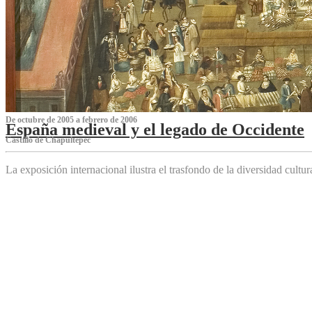
De octubre de 2005 a febrero de 2006
España medieval y el legado de Occidente
Castillo de Chapultepec
La exposición internacional ilustra el trasfondo de la diversidad cultu