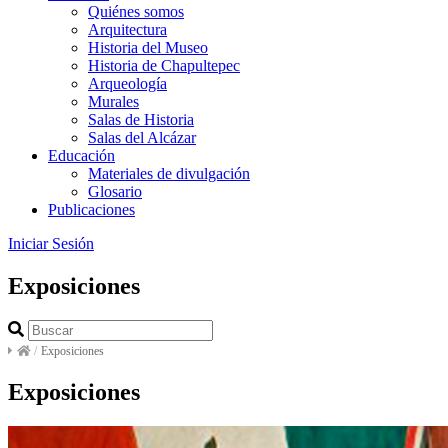
Quiénes somos
Arquitectura
Historia del Museo
Historia de Chapultepec
Arqueología
Murales
Salas de Historia
Salas del Alcázar
Educación
Materiales de divulgación
Glosario
Publicaciones
Iniciar Sesión
Exposiciones
/
Exposiciones
Exposiciones