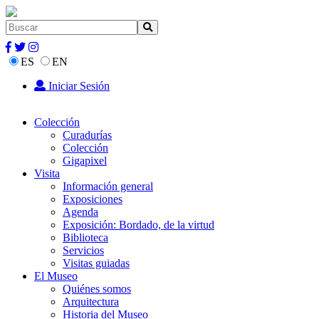
ES
EN
Iniciar Sesión
Colección
Curadurías
Colección
Gigapixel
Visita
Información general
Exposiciones
Agenda
Exposición: Bordado, de la virtud
Biblioteca
Servicios
Visitas guiadas
El Museo
Quiénes somos
Arquitectura
Historia del Museo