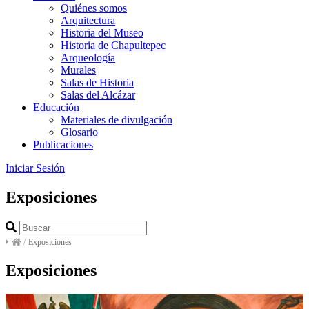
Quiénes somos
Arquitectura
Historia del Museo
Historia de Chapultepec
Arqueología
Murales
Salas de Historia
Salas del Alcázar
Educación
Materiales de divulgación
Glosario
Publicaciones
Iniciar Sesión
Exposiciones
/
Exposiciones
Exposiciones