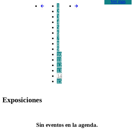
Ver más
1
2
3
4
5
6
7
8
9
10
11
12
13
14
15
Exposiciones
Sin eventos en la agenda.