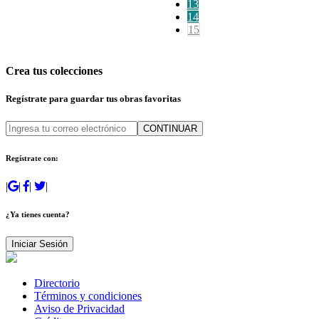
13
14
15
Crea tus colecciones
Regístrate para guardar tus obras favoritas
CONTINUAR
Regístrate con:
|
|
|
|
¿Ya tienes cuenta?
Iniciar Sesión
Directorio
Términos y condiciones
Aviso de Privacidad