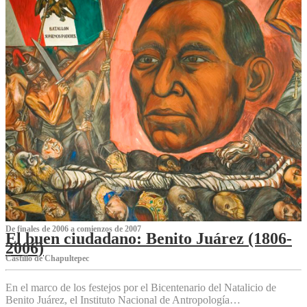
De finales de 2006 a comienzos de 2007
El buen ciudadano: Benito Juárez (1806-
2006)
Castillo de Chapultepec
En el marco de los festejos por el Bicentenario del Natalicio de
Benito Juárez, el Instituto Nacional de Antropología…