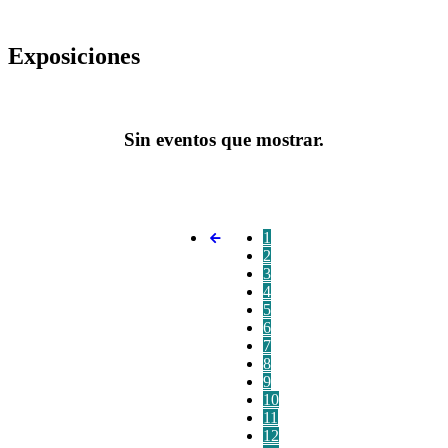
Exposiciones
Sin eventos que mostrar.
1
2
3
4
5
6
7
8
9
10
11
12