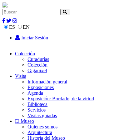
ES
EN
Iniciar Sesión
Colección
Curadurías
Colección
Gigapixel
Visita
Información general
Exposiciones
Agenda
Exposición: Bordado, de la virtud
Biblioteca
Servicios
Visitas guiadas
El Museo
Quiénes somos
Arquitectura
Historia del Museo