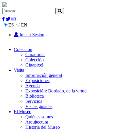
ES
EN
Iniciar Sesión
Colección
Curadurías
Colección
Gigapixel
Visita
Información general
Exposiciones
Agenda
Exposición: Bordado, de la virtud
Biblioteca
Servicios
Visitas guiadas
El Museo
Quiénes somos
Arquitectura
Historia del Museo