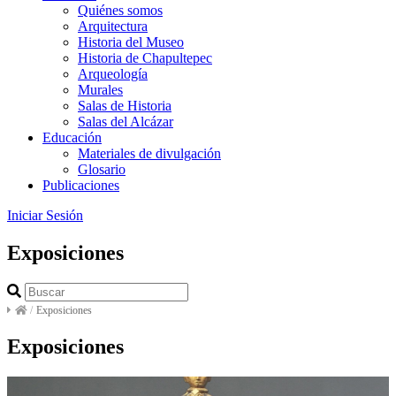
Quiénes somos
Arquitectura
Historia del Museo
Historia de Chapultepec
Arqueología
Murales
Salas de Historia
Salas del Alcázar
Educación
Materiales de divulgación
Glosario
Publicaciones
Iniciar Sesión
Exposiciones
/
Exposiciones
Exposiciones