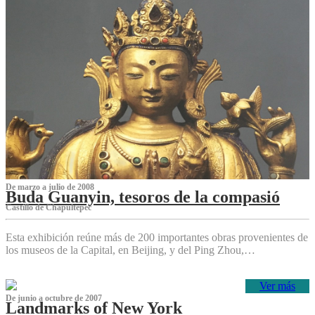
De marzo a julio de 2008
Buda Guanyin, tesoros de la compasió
Castillo de Chapultepec
Esta exhibición reúne más de 200 importantes obras provenientes de
los museos de la Capital, en Beijing, y del Ping Zhou,…
Ver más
De junio a octubre de 2007
Landmarks of New York