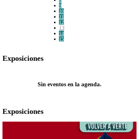
9
10
11
12
13
14
15
Exposiciones
Sin eventos en la agenda.
Exposiciones