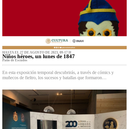
HASTA EL 27 DE AGOSTO DE 2023, 09-17 H
Niños héroes, un lunes de 1847
Patio de Escudos
En esta exposición temporal descubrirás, a través de cómics y
muñecos de fieltro, los sucesos y batallas que formaron…