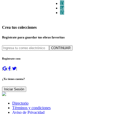
13
14
15
Crea tus colecciones
Regístrate para guardar tus obras favoritas
CONTINUAR
Regístrate con:
|
|
|
|
¿Ya tienes cuenta?
Iniciar Sesión
Directorio
Términos y condiciones
Aviso de Privacidad