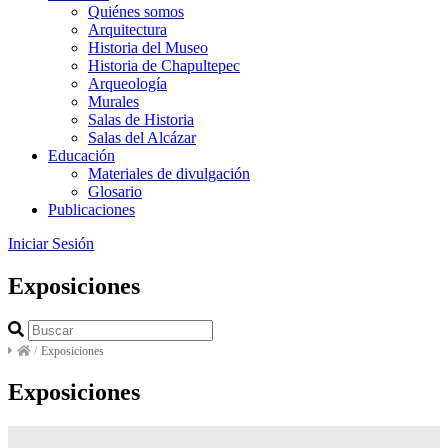
Quiénes somos
Arquitectura
Historia del Museo
Historia de Chapultepec
Arqueología
Murales
Salas de Historia
Salas del Alcázar
Educación
Materiales de divulgación
Glosario
Publicaciones
Iniciar Sesión
Exposiciones
/
Exposiciones
Exposiciones