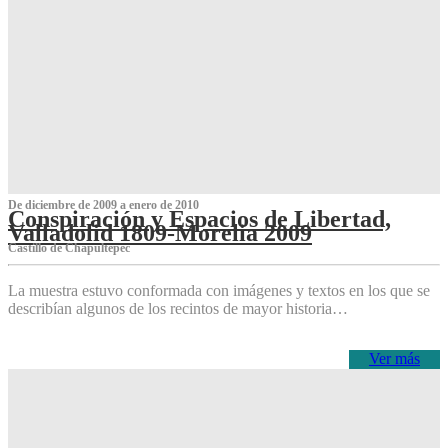
De diciembre de 2009 a enero de 2010
Conspiración y Espacios de Libertad,
Valladolid 1809-Morelia 2009
Castillo de Chapultepec
La muestra estuvo conformada con imágenes y textos en los que se
describían algunos de los recintos de mayor historia…
Ver más