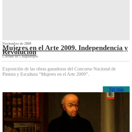
Noviembre de 2009
Mujeres en el Arte 2009. Independencia y
Revolución
Castillo de Chapultepec
Exposición de las obras ganadoras del Concurso Nacional de
Pintura y Escultura “Mujeres en el Arte 2009”.
Ver más