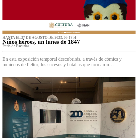
HASTA EL 27 DE AGOSTO DE 2023, 09-17 H
Niños héroes, un lunes de 1847
Patio de Escudos
En esta exposición temporal descubrirás, a través de cómics y
muñecos de fieltro, los sucesos y batallas que formaron…