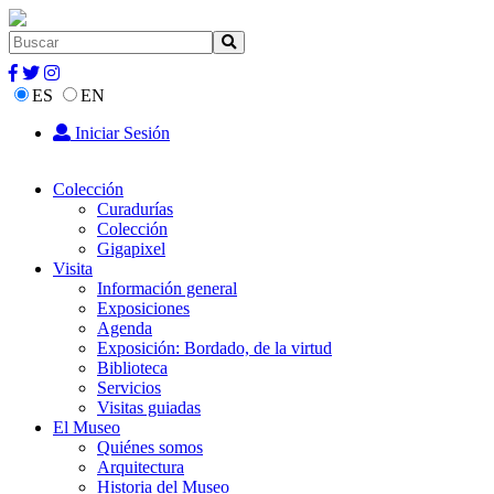
ES
EN
Iniciar Sesión
Colección
Curadurías
Colección
Gigapixel
Visita
Información general
Exposiciones
Agenda
Exposición: Bordado, de la virtud
Biblioteca
Servicios
Visitas guiadas
El Museo
Quiénes somos
Arquitectura
Historia del Museo