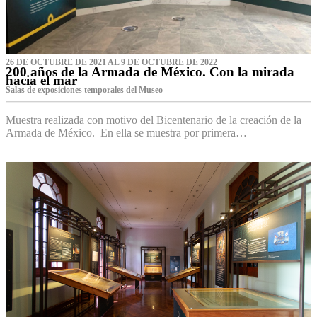
26 DE OCTUBRE DE 2021 AL 9 DE OCTUBRE DE 2022
200 años de la Armada de México. Con la mirada
hacia el mar
Salas de exposiciones temporales del Museo‌
Muestra realizada con motivo del Bicentenario de la creación de la
Armada de México. En ella se muestra por primera…