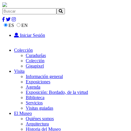
ES
EN
Iniciar Sesión
Colección
Curadurías
Colección
Gigapixel
Visita
Información general
Exposiciones
Agenda
Exposición: Bordado, de la virtud
Biblioteca
Servicios
Visitas guiadas
El Museo
Quiénes somos
Arquitectura
Historia del Museo