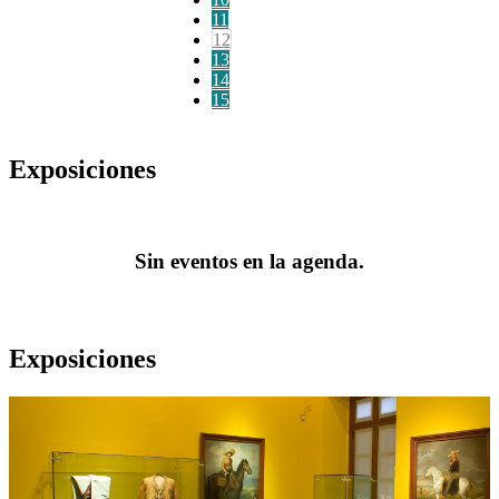
11
12
13
14
15
Exposiciones
Sin eventos en la agenda.
Exposiciones