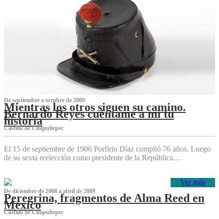
De septiembre a octubre de 2009
Mientras los otros siguen su camino.
Bernardo Reyes cuéntame a mí tu
historia
Castillo de Chapultepec
El 15 de septiembre de 1906 Porfirio Díaz cumplió 76 años. Luego
de su sexta reelección como presidente de la República…
Ver más
De diciembre de 2008 a abril de 2009
Peregrina, fragmentos de Alma Reed en
México
Castillo de Chapultepec