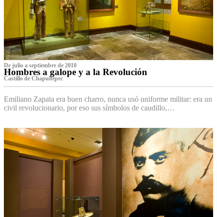
De julio a septiembre de 2010
Hombres a galope y a la Revolución
Castillo de Chapultepec
Emiliano Zapata era buen charro, nunca usó uniforme militar: era un
civil revolucionario, por eso sus símbolos de caudillo,…