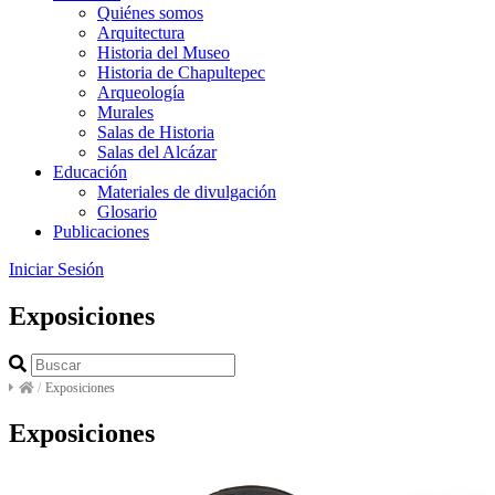
Quiénes somos
Arquitectura
Historia del Museo
Historia de Chapultepec
Arqueología
Murales
Salas de Historia
Salas del Alcázar
Educación
Materiales de divulgación
Glosario
Publicaciones
Iniciar Sesión
Exposiciones
/
Exposiciones
Exposiciones