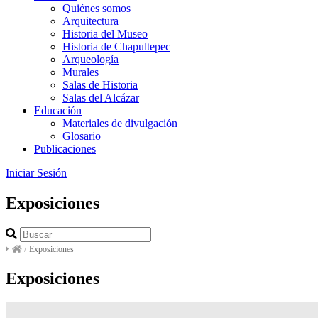
Quiénes somos
Arquitectura
Historia del Museo
Historia de Chapultepec
Arqueología
Murales
Salas de Historia
Salas del Alcázar
Educación
Materiales de divulgación
Glosario
Publicaciones
Iniciar Sesión
Exposiciones
/
Exposiciones
Exposiciones