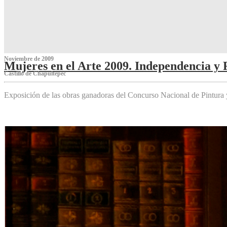
Noviembre de 2009
Mujeres en el Arte 2009. Independencia y 
Castillo de Chapultepec
Exposición de las obras ganadoras del Concurso Nacional de Pintura 