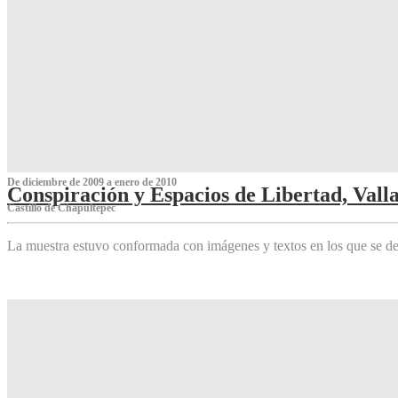
De diciembre de 2009 a enero de 2010
Conspiración y Espacios de Libertad, Vall
Castillo de Chapultepec
La muestra estuvo conformada con imágenes y textos en los que se de