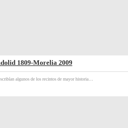
adolid 1809-Morelia 2009
scribían algunos de los recintos de mayor historia…