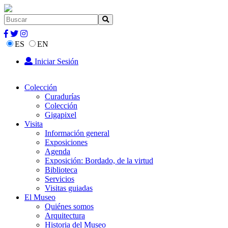
ES
EN
Iniciar Sesión
Colección
Curadurías
Colección
Gigapixel
Visita
Información general
Exposiciones
Agenda
Exposición: Bordado, de la virtud
Biblioteca
Servicios
Visitas guiadas
El Museo
Quiénes somos
Arquitectura
Historia del Museo