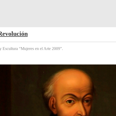
Revolución
y Escultura “Mujeres en el Arte 2009”.