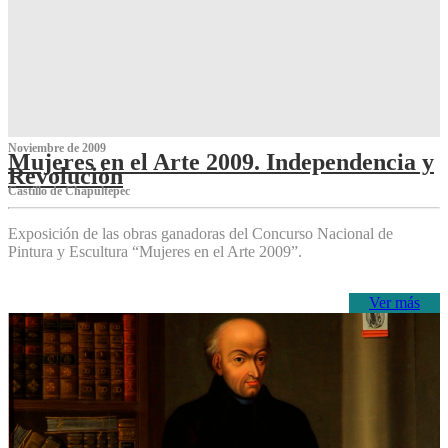
Noviembre de 2009
Mujeres en el Arte 2009. Independencia y
Revolución
Castillo de Chapultepec
Exposición de las obras ganadoras del Concurso Nacional de
Pintura y Escultura “Mujeres en el Arte 2009”.
Ver más