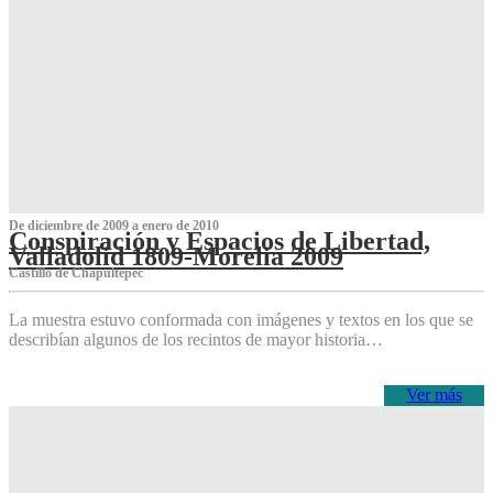
De diciembre de 2009 a enero de 2010
Conspiración y Espacios de Libertad,
Valladolid 1809-Morelia 2009
Castillo de Chapultepec
La muestra estuvo conformada con imágenes y textos en los que se
describían algunos de los recintos de mayor historia…
Ver más