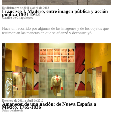
De diciembre de 2011 a abril de 2012
Francisco I. Madero, entre imagen pública y acción
política 1901 1913
Castillo de Chapultepec
Hace un recorrido por algunas de las imágenes y de los objetos que
testimonian las maneras en que se afianzó y deconstruyó…
De enero de 2011 a abril de 2012
Amanecer de una nación: de Nueva España a
México, 1765-1836
Salas de historia