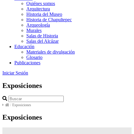
Quiénes somos
Arquitectura
Historia del Museo
Historia de Chapultepec
Arqueología
Murales
Salas de Historia
Salas del Alcázar
Educación
Materiales de divulgación
Glosario
Publicaciones
Iniciar Sesión
Exposiciones
/
Exposiciones
Exposiciones