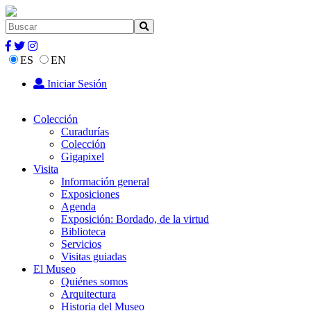
ES
EN
Iniciar Sesión
Colección
Curadurías
Colección
Gigapixel
Visita
Información general
Exposiciones
Agenda
Exposición: Bordado, de la virtud
Biblioteca
Servicios
Visitas guiadas
El Museo
Quiénes somos
Arquitectura
Historia del Museo