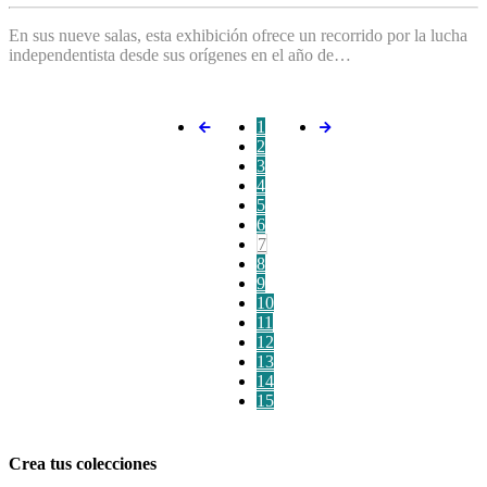
En sus nueve salas, esta exhibición ofrece un recorrido por la lucha
independentista desde sus orígenes en el año de…
1
2
3
4
5
6
7
8
9
10
11
12
13
14
15
Crea tus colecciones