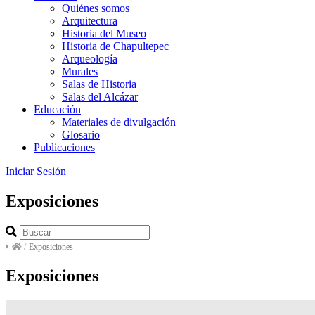
Quiénes somos
Arquitectura
Historia del Museo
Historia de Chapultepec
Arqueología
Murales
Salas de Historia
Salas del Alcázar
Educación
Materiales de divulgación
Glosario
Publicaciones
Iniciar Sesión
Exposiciones
/
Exposiciones
Exposiciones