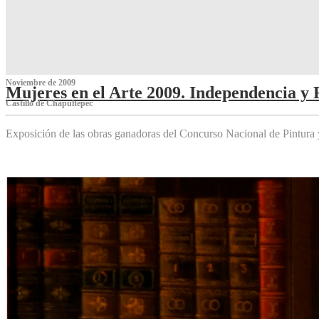
Noviembre de 2009
Mujeres en el Arte 2009. Independencia y 
Castillo de Chapultepec
Exposición de las obras ganadoras del Concurso Nacional de Pintura 