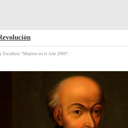
Revolución
y Escultura “Mujeres en el Arte 2009”.