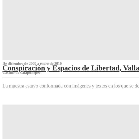
De diciembre de 2009 a enero de 2010
Conspiración y Espacios de Libertad, Vall
Castillo de Chapultepec
La muestra estuvo conformada con imágenes y textos en los que se de