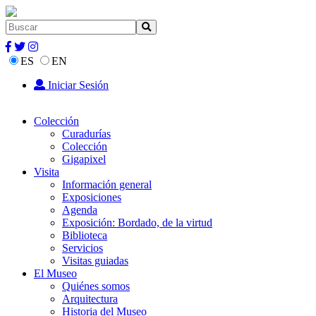
ES
EN
Iniciar Sesión
Colección
Curadurías
Colección
Gigapixel
Visita
Información general
Exposiciones
Agenda
Exposición: Bordado, de la virtud
Biblioteca
Servicios
Visitas guiadas
El Museo
Quiénes somos
Arquitectura
Historia del Museo