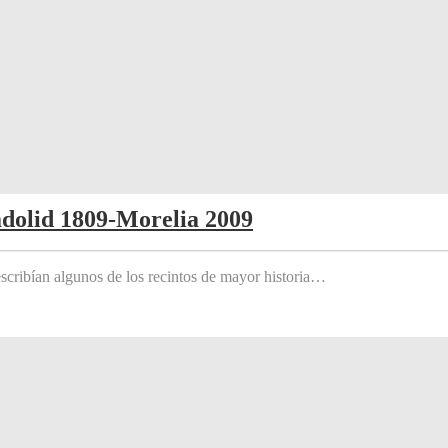
adolid 1809-Morelia 2009
scribían algunos de los recintos de mayor historia…