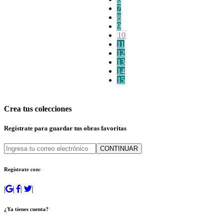
7
8
9
10
11
12
13
14
15
Crea tus colecciones
Regístrate para guardar tus obras favoritas
CONTINUAR
Regístrate con:
|
|
|
|
¿Ya tienes cuenta?