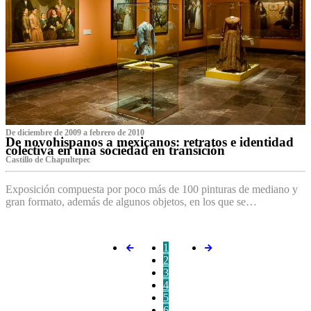
De diciembre de 2009 a febrero de 2010
De novohispanos a mexicanos: retratos e identidad
colectiva en una sociedad en transición
Castillo de Chapultepec
Exposición compuesta por poco más de 100 pinturas de mediano y
gran formato, además de algunos objetos, en los que se…
1
2
3
4
5
6