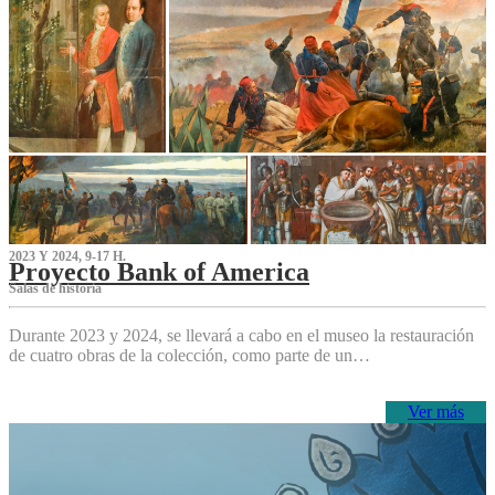
2023 Y 2024, 9-17 H.
Proyecto Bank of America
S‌alas de historia
Durante 2023 y 2024, se llevará a cabo en el museo la restauración
de cuatro obras de la colección, como parte de un…
Ver más