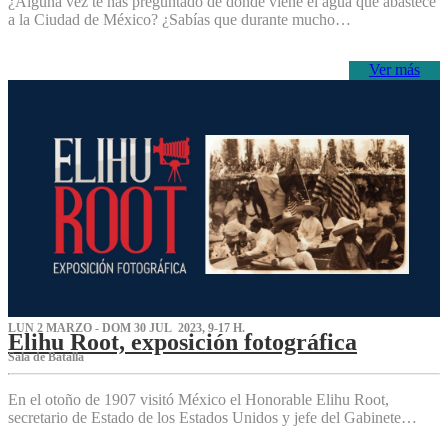
¿Alguna vez te has preguntado de dónde viene el agua que abastece
a la Ciudad de México? ¿Sabías que durante mucho…
Ver más
LUN 2 MARZO - DOM 30 JUL 2023, 9-17 H.
Elihu Root, exposición fotográfica
Sala de Batalla
En el otoño de 1907 visitó México el Honorable Elihu Root,
secretario de Estado de los Estados Unidos y jefe del Gabinete…