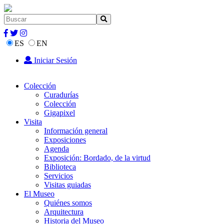
ES
EN
Iniciar Sesión
Colección
Curadurías
Colección
Gigapixel
Visita
Información general
Exposiciones
Agenda
Exposición: Bordado, de la virtud
Biblioteca
Servicios
Visitas guiadas
El Museo
Quiénes somos
Arquitectura
Historia del Museo