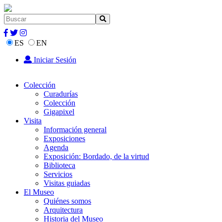
ES
EN
Iniciar Sesión
Colección
Curadurías
Colección
Gigapixel
Visita
Información general
Exposiciones
Agenda
Exposición: Bordado, de la virtud
Biblioteca
Servicios
Visitas guiadas
El Museo
Quiénes somos
Arquitectura
Historia del Museo