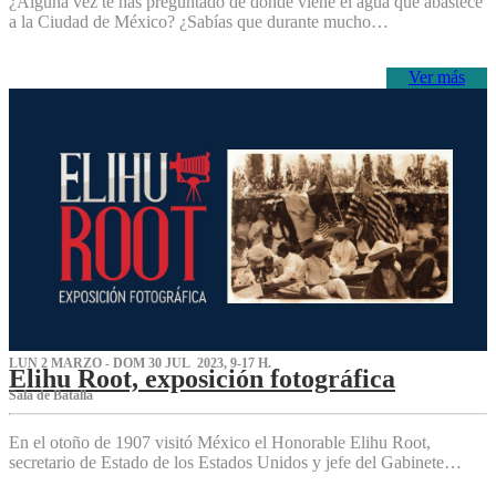
¿Alguna vez te has preguntado de dónde viene el agua que abastece
a la Ciudad de México? ¿Sabías que durante mucho…
Ver más
LUN 2 MARZO - DOM 30 JUL 2023, 9-17 H.
Elihu Root, exposición fotográfica
Sala de Batalla
En el otoño de 1907 visitó México el Honorable Elihu Root,
secretario de Estado de los Estados Unidos y jefe del Gabinete…