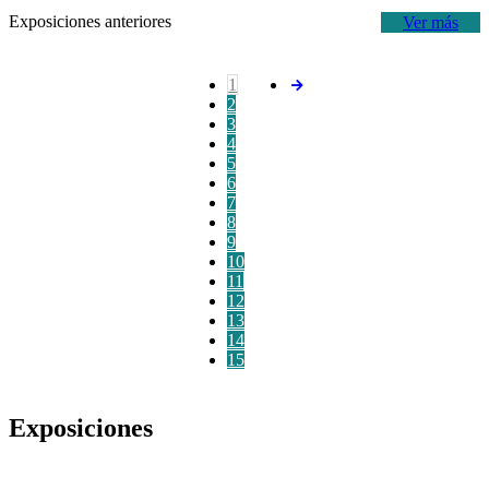
Exposiciones anteriores
Ver más
1
2
3
4
5
6
7
8
9
10
11
12
13
14
15
Exposiciones