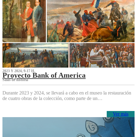
2023 Y 2024, 9-17 H.
Proyecto Bank of America
S‌alas de historia
Durante 2023 y 2024, se llevará a cabo en el museo la restauración
de cuatro obras de la colección, como parte de un…
Ver más