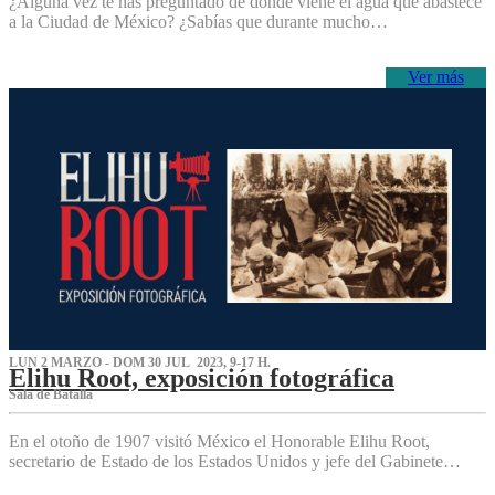
¿Alguna vez te has preguntado de dónde viene el agua que abastece
a la Ciudad de México? ¿Sabías que durante mucho…
Ver más
LUN 2 MARZO - DOM 30 JUL 2023, 9-17 H.
Elihu Root, exposición fotográfica
Sala de Batalla
En el otoño de 1907 visitó México el Honorable Elihu Root,
secretario de Estado de los Estados Unidos y jefe del Gabinete…