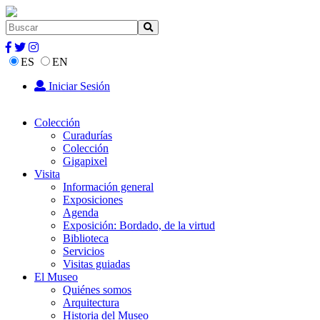
ES
EN
Iniciar Sesión
Colección
Curadurías
Colección
Gigapixel
Visita
Información general
Exposiciones
Agenda
Exposición: Bordado, de la virtud
Biblioteca
Servicios
Visitas guiadas
El Museo
Quiénes somos
Arquitectura
Historia del Museo