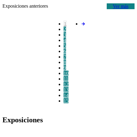
Exposiciones anteriores
Ver más
1
2
3
4
5
6
7
8
9
10
11
12
13
14
15
Exposiciones