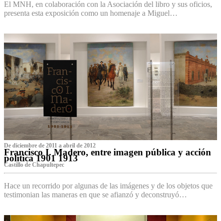
El MNH, en colaboración con la Asociación del libro y sus oficios,
presenta esta exposición como un homenaje a Miguel…
De diciembre de 2011 a abril de 2012
Francisco I. Madero, entre imagen pública y acción
política 1901 1913
Castillo de Chapultepec
Hace un recorrido por algunas de las imágenes y de los objetos que
testimonian las maneras en que se afianzó y deconstruyó…