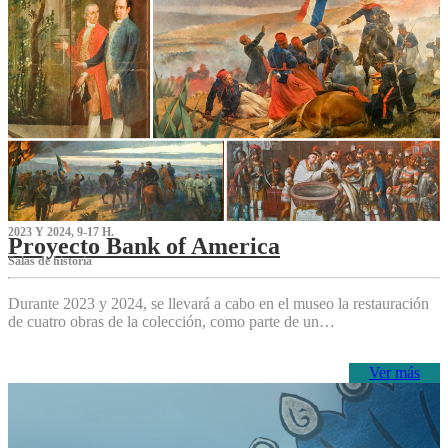
2023 Y 2024, 9-17 H.
Proyecto Bank of America
S‌alas de historia
Durante 2023 y 2024, se llevará a cabo en el museo la restauración
de cuatro obras de la colección, como parte de un…
Ver más