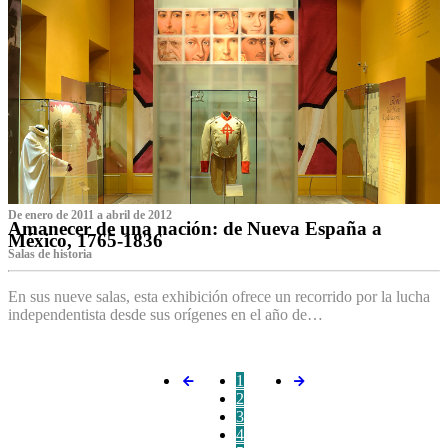
De enero de 2011 a abril de 2012
Amanecer de una nación: de Nueva España a
México, 1765-1836
Salas de historia
En sus nueve salas, esta exhibición ofrece un recorrido por la lucha
independentista desde sus orígenes en el año de…
1
2
3
4