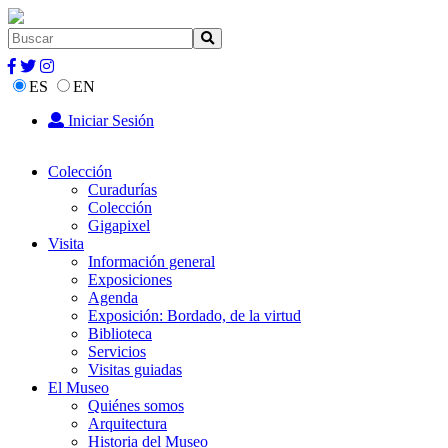
ES
EN
Iniciar Sesión
Colección
Curadurías
Colección
Gigapixel
Visita
Información general
Exposiciones
Agenda
Exposición: Bordado, de la virtud
Biblioteca
Servicios
Visitas guiadas
El Museo
Quiénes somos
Arquitectura
Historia del Museo