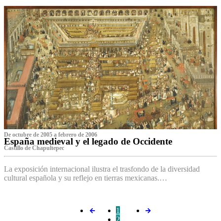
De octubre de 2005 a febrero de 2006
España medieval y el legado de Occidente
Castillo de Chapultepec
La exposición internacional ilustra el trasfondo de la diversidad
cultural española y su reflejo en tierras mexicanas.…
1
2