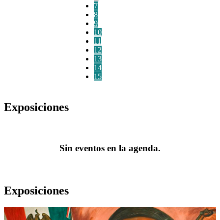
7
8
9
10
11
12
13
14
15
Exposiciones
Sin eventos en la agenda.
Exposiciones