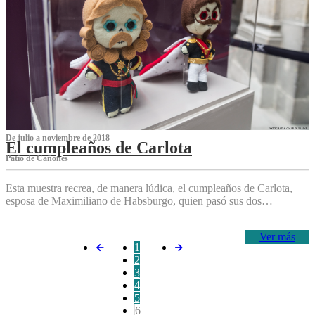
De julio a noviembre de 2018
El cumpleaños de Carlota
Patio de Cañones
Esta muestra recrea, de manera lúdica, el cumpleaños de Carlota,
esposa de Maximiliano de Habsburgo, quien pasó sus dos…
Ver más
1
2
3
4
5
6