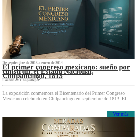
De septiembre de 2013 a enero de 2014
El primer congreso mexicano: sueño por
construir el Estado Nacional,
Chilpancingo, 1813
Castillo de Chapultepec
La exposición conmemora el Bicentenario del Primer Congreso
Mexicano celebrado en Chilpancingo en septiembre de 1813. El…
Ver más