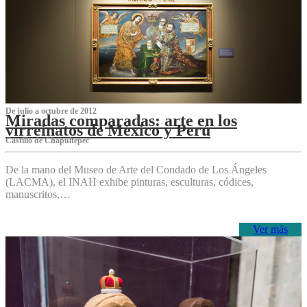
De julio a octubre de 2012
Miradas comparadas: arte en los
virreinatos de México y Perú
Castillo de Chapultepec
De la mano del Museo de Arte del Condado de Los Ángeles
(LACMA), el INAH exhibe pinturas, esculturas, códices,
manuscritos,…
Ver más