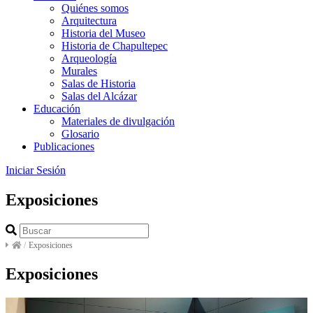
Quiénes somos
Arquitectura
Historia del Museo
Historia de Chapultepec
Arqueología
Murales
Salas de Historia
Salas del Alcázar
Educación
Materiales de divulgación
Glosario
Publicaciones
Iniciar Sesión
Exposiciones
/
Exposiciones
Exposiciones