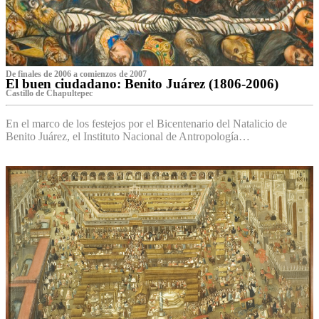
De finales de 2006 a comienzos de 2007
El buen ciudadano: Benito Juárez (1806-2006)
Castillo de Chapultepec
En el marco de los festejos por el Bicentenario del Natalicio de
Benito Juárez, el Instituto Nacional de Antropología…