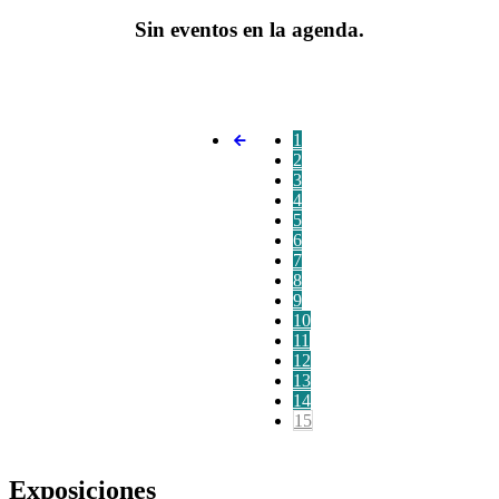
Sin eventos en la agenda.
1
2
3
4
5
6
7
8
9
10
11
12
13
14
15
Exposiciones