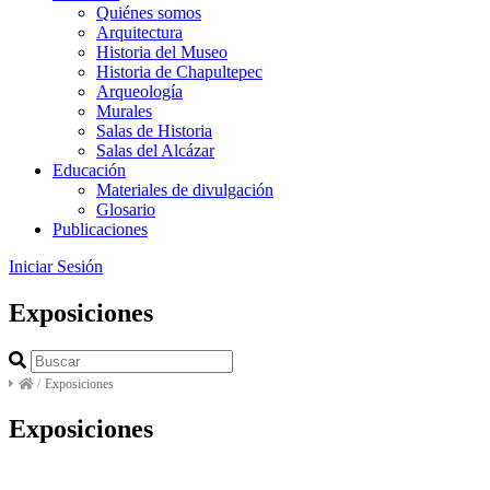
Quiénes somos
Arquitectura
Historia del Museo
Historia de Chapultepec
Arqueología
Murales
Salas de Historia
Salas del Alcázar
Educación
Materiales de divulgación
Glosario
Publicaciones
Iniciar Sesión
Exposiciones
/
Exposiciones
Exposiciones