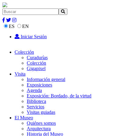
ES
EN
Iniciar Sesión
Colección
Curadurías
Colección
Gigapixel
Visita
Información general
Exposiciones
Agenda
Exposición: Bordado, de la virtud
Biblioteca
Servicios
Visitas guiadas
El Museo
Quiénes somos
Arquitectura
Historia del Museo