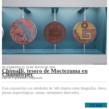
DE FEBRERO AL 26 DE MAYO DE 2019
Chimalli, tesoro de Moctezuma en
Chapultepec
Sala de Exposiciones Temporales
Esta exposición con alrededor de 340 objetos entre litografías, óleos,
piezas arqueológicas, armas, ejemplares disecados,…
Ver más