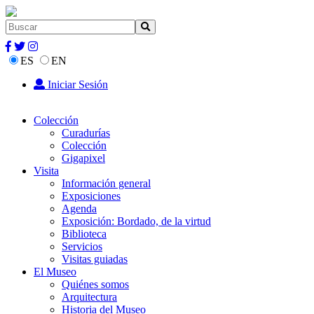
ES
EN
Iniciar Sesión
Colección
Curadurías
Colección
Gigapixel
Visita
Información general
Exposiciones
Agenda
Exposición: Bordado, de la virtud
Biblioteca
Servicios
Visitas guiadas
El Museo
Quiénes somos
Arquitectura
Historia del Museo