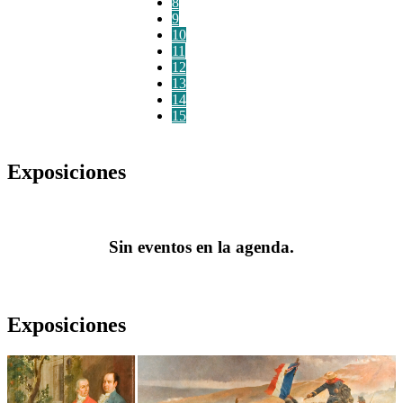
8
9
10
11
12
13
14
15
Exposiciones
Sin eventos en la agenda.
Exposiciones