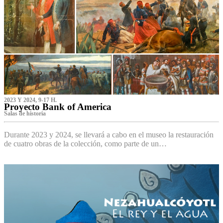
2023 Y 2024, 9-17 H.
Proyecto Bank of America
S‌alas de historia
Durante 2023 y 2024, se llevará a cabo en el museo la restauración
de cuatro obras de la colección, como parte de un…