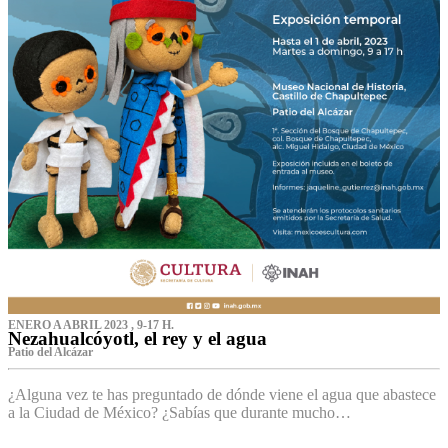
ENERO A ABRIL 2023 , 9-17 H.
Nezahualcóyotl, el rey y el agua
Patio del Alcázar
¿Alguna vez te has preguntado de dónde viene el agua que abastece
a la Ciudad de México? ¿Sabías que durante mucho…