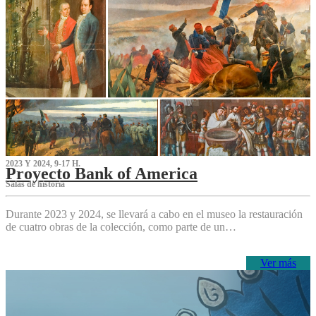
2023 Y 2024, 9-17 H.
Proyecto Bank of America
S‌alas de historia
Durante 2023 y 2024, se llevará a cabo en el museo la restauración
de cuatro obras de la colección, como parte de un…
Ver más