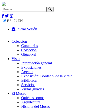
ES
EN
Iniciar Sesión
Colección
Curadurías
Colección
Gigapixel
Visita
Información general
Exposiciones
Agenda
Exposición: Bordado, de la virtud
Biblioteca
Servicios
Visitas guiadas
El Museo
Quiénes somos
Arquitectura
Historia del Museo