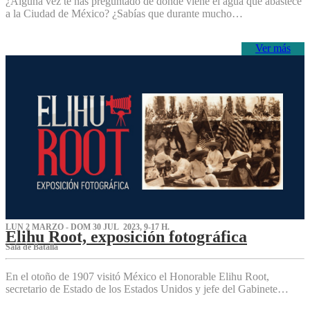
¿Alguna vez te has preguntado de dónde viene el agua que abastece
a la Ciudad de México? ¿Sabías que durante mucho…
Ver más
LUN 2 MARZO - DOM 30 JUL 2023, 9-17 H.
Elihu Root, exposición fotográfica
Sala de Batalla
En el otoño de 1907 visitó México el Honorable Elihu Root,
secretario de Estado de los Estados Unidos y jefe del Gabinete…