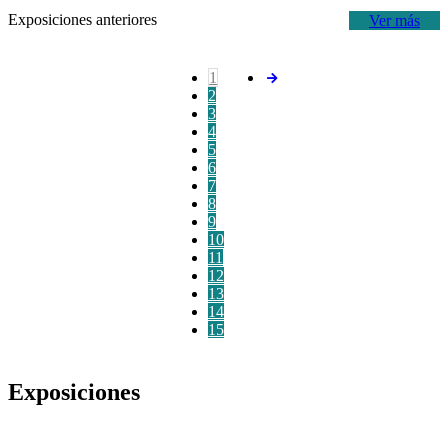
Exposiciones anteriores
Ver más
1
2
3
4
5
6
7
8
9
10
11
12
13
14
15
Exposiciones