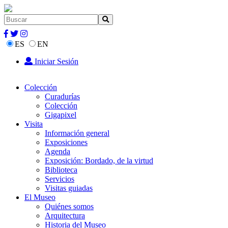
ES
EN
Iniciar Sesión
Colección
Curadurías
Colección
Gigapixel
Visita
Información general
Exposiciones
Agenda
Exposición: Bordado, de la virtud
Biblioteca
Servicios
Visitas guiadas
El Museo
Quiénes somos
Arquitectura
Historia del Museo