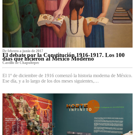
De febrero a junio de 2017
El debate por la Constitución 1916-1917. Los 100
días que hicieron al México Moderno
Castillo de Chapultepec
El 1º de diciembre de 1916 comenzó la historia moderna de México.
Ese día, y a lo largo de los dos meses siguientes,…