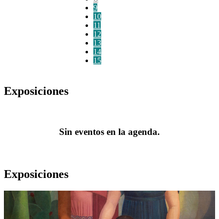
9
10
11
12
13
14
15
Exposiciones
Sin eventos en la agenda.
Exposiciones