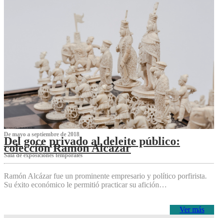
De mayo a septiembre de 2018
Del goce privado al deleite público:
colección Ramón Alcázar
Sala de exposiciones temporales
Ramón Alcázar fue un prominente empresario y político porfirista.
Su éxito económico le permitió practicar su afición…
Ver más