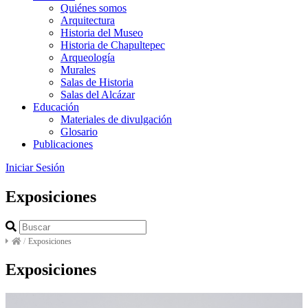
Quiénes somos
Arquitectura
Historia del Museo
Historia de Chapultepec
Arqueología
Murales
Salas de Historia
Salas del Alcázar
Educación
Materiales de divulgación
Glosario
Publicaciones
Iniciar Sesión
Exposiciones
/
Exposiciones
Exposiciones