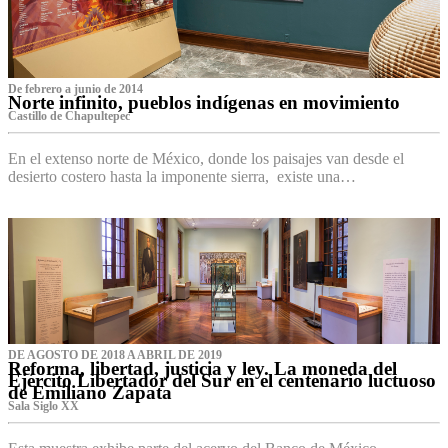
De febrero a junio de 2014
Norte infinito, pueblos indígenas en movimiento
Castillo de Chapultepec
En el extenso norte de México, donde los paisajes van desde el
desierto costero hasta la imponente sierra, existe una…
DE AGOSTO DE 2018 A ABRIL DE 2019
Reforma, libertad, justicia y ley. La moneda del
Ejército Libertador del Sur en el centenario luctuoso
de Emiliano Zapata
Sala Siglo XX