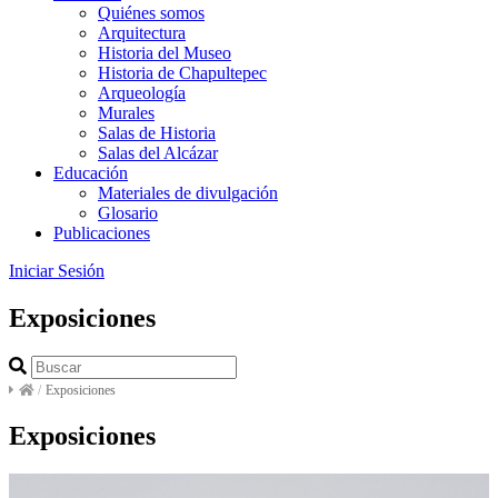
Quiénes somos
Arquitectura
Historia del Museo
Historia de Chapultepec
Arqueología
Murales
Salas de Historia
Salas del Alcázar
Educación
Materiales de divulgación
Glosario
Publicaciones
Iniciar Sesión
Exposiciones
/
Exposiciones
Exposiciones