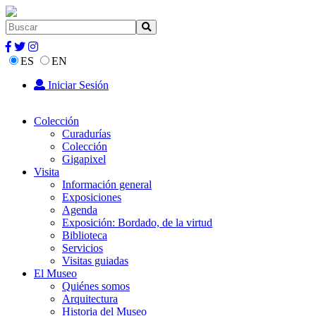
ES
EN
Iniciar Sesión
Colección
Curadurías
Colección
Gigapixel
Visita
Información general
Exposiciones
Agenda
Exposición: Bordado, de la virtud
Biblioteca
Servicios
Visitas guiadas
El Museo
Quiénes somos
Arquitectura
Historia del Museo