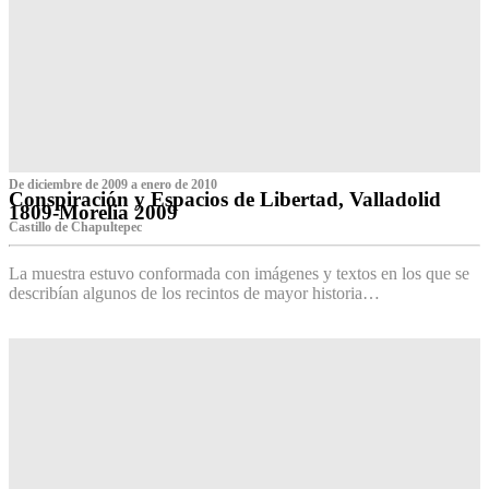
De diciembre de 2009 a enero de 2010
Conspiración y Espacios de Libertad, Valladolid
1809-Morelia 2009
Castillo de Chapultepec
La muestra estuvo conformada con imágenes y textos en los que se
describían algunos de los recintos de mayor historia…