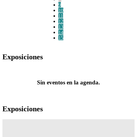
9
10
11
12
13
14
15
Exposiciones
Sin eventos en la agenda.
Exposiciones