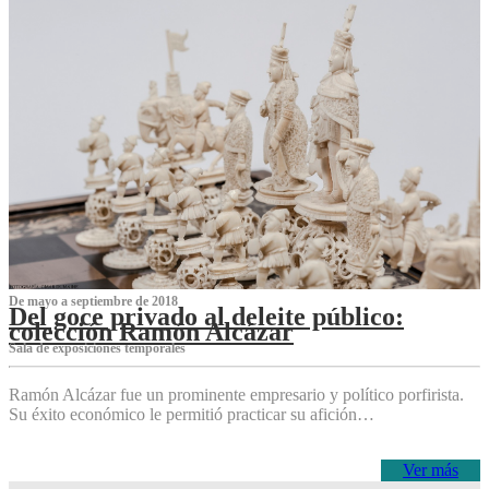
De mayo a septiembre de 2018
Del goce privado al deleite público:
colección Ramón Alcázar
Sala de exposiciones temporales
Ramón Alcázar fue un prominente empresario y político porfirista.
Su éxito económico le permitió practicar su afición…
Ver más