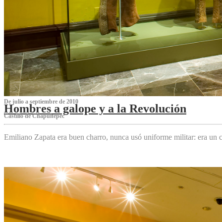
De julio a septiembre de 2010
Hombres a galope y a la Revolución
Castillo de Chapultepec
Emiliano Zapata era buen charro, nunca usó uniforme militar: era un c