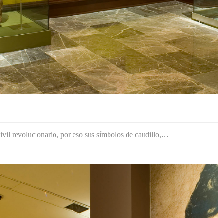
ivil revolucionario, por eso sus símbolos de caudillo,…