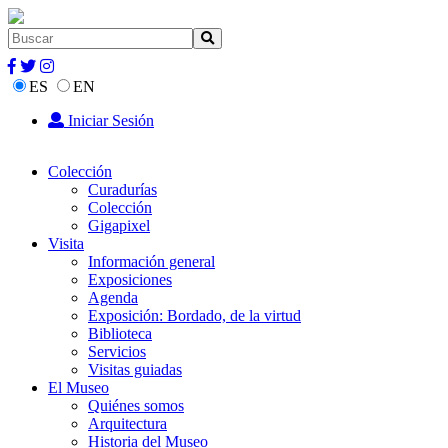
ES
EN
Iniciar Sesión
Colección
Curadurías
Colección
Gigapixel
Visita
Información general
Exposiciones
Agenda
Exposición: Bordado, de la virtud
Biblioteca
Servicios
Visitas guiadas
El Museo
Quiénes somos
Arquitectura
Historia del Museo