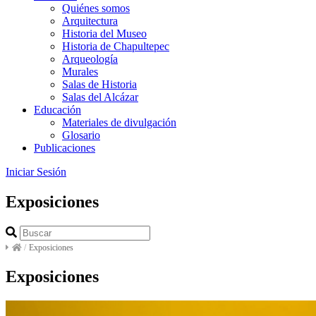
Quiénes somos
Arquitectura
Historia del Museo
Historia de Chapultepec
Arqueología
Murales
Salas de Historia
Salas del Alcázar
Educación
Materiales de divulgación
Glosario
Publicaciones
Iniciar Sesión
Exposiciones
/
Exposiciones
Exposiciones