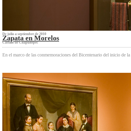
De julio a septiembre de 2010
Zapata en Morelos
Castillo de Chapultepec
En el marco de las conmemoraciones del Bicentenario del inicio de l