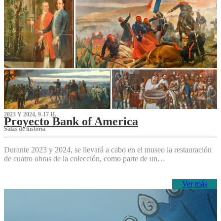
2023 Y 2024, 9-17 H.
Proyecto Bank of America
S‌alas de historia
Durante 2023 y 2024, se llevará a cabo en el museo la restauración
de cuatro obras de la colección, como parte de un…
Ver más