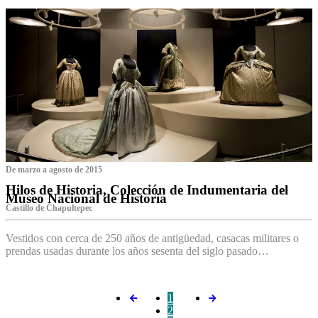
De marzo a agosto de 2015
Hilos de Historia, Colección de Indumentaria del
Museo Nacional de Historia
Castillo de Chapultepec
Vestidos con cerca de 250 años de antigüedad, casacas militares o
prendas usadas durante los años sesenta del siglo pasado…
1
2