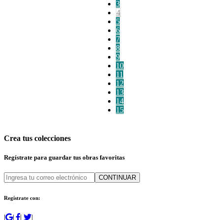
3
4
5
6
7
8
9
10
11
12
13
14
15
Crea tus colecciones
Regístrate para guardar tus obras favoritas
CONTINUAR
Regístrate con:
|
|
|
|