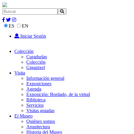
ES
EN
Iniciar Sesión
Colección
Curadurías
Colección
Gigapixel
Visita
Información general
Exposiciones
Agenda
Exposición: Bordado, de la virtud
Biblioteca
Servicios
Visitas guiadas
El Museo
Quiénes somos
Arquitectura
Historia del Museo