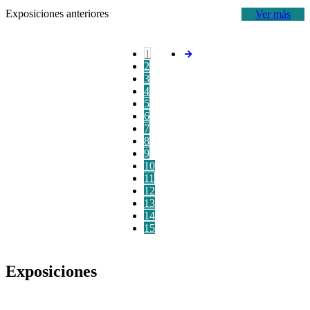
Exposiciones anteriores
Ver más
1
2
3
4
5
6
7
8
9
10
11
12
13
14
15
Exposiciones