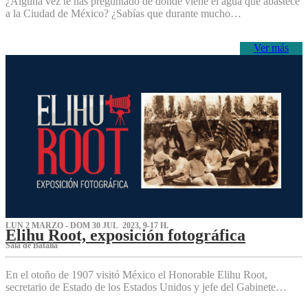
¿Alguna vez te has preguntado de dónde viene el agua que abastece
a la Ciudad de México? ¿Sabías que durante mucho…
Ver más
LUN 2 MARZO - DOM 30 JUL 2023, 9-17 H.
Elihu Root, exposición fotográfica
Sala de Batalla
En el otoño de 1907 visitó México el Honorable Elihu Root,
secretario de Estado de los Estados Unidos y jefe del Gabinete…