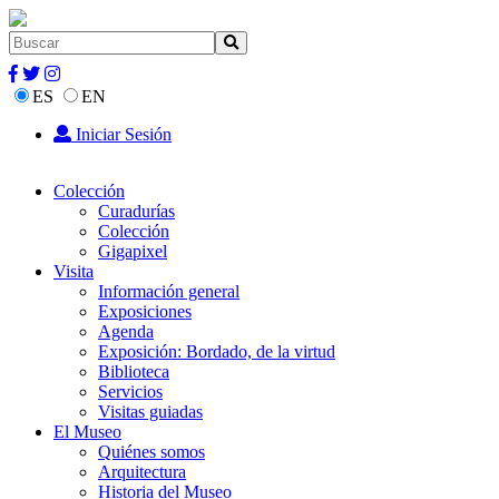
ES
EN
Iniciar Sesión
Colección
Curadurías
Colección
Gigapixel
Visita
Información general
Exposiciones
Agenda
Exposición: Bordado, de la virtud
Biblioteca
Servicios
Visitas guiadas
El Museo
Quiénes somos
Arquitectura
Historia del Museo