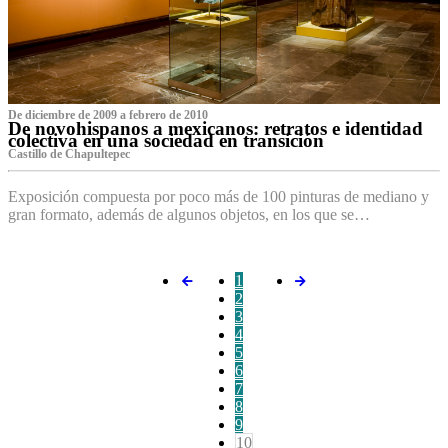
De diciembre de 2009 a febrero de 2010
De novohispanos a mexicanos: retratos e identidad
colectiva en una sociedad en transición
Castillo de Chapultepec
Exposición compuesta por poco más de 100 pinturas de mediano y
gran formato, además de algunos objetos, en los que se…
1
2
3
4
5
6
7
8
9
10