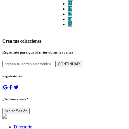
11
12
13
14
15
Crea tus colecciones
Regístrate para guardar tus obras favoritas
CONTINUAR
Regístrate con:
|
|
|
|
¿Ya tienes cuenta?
Iniciar Sesión
Directorio