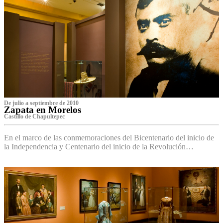
De julio a septiembre de 2010
Zapata en Morelos
Castillo de Chapultepec
En el marco de las conmemoraciones del Bicentenario del inicio de
la Independencia y Centenario del inicio de la Revolución…