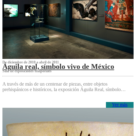
De diciembre de 2010 a abril de 2011
Águila real, símbolo vivo de México
Sala de exposiciones temporales
A través de más de un centenar de piezas, entre objetos
prehispánicos e históricos, la exposición Águila Real, símbolo…
Ver más