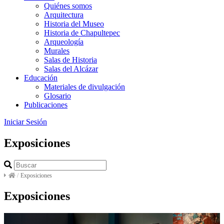
Quiénes somos
Arquitectura
Historia del Museo
Historia de Chapultepec
Arqueología
Murales
Salas de Historia
Salas del Alcázar
Educación
Materiales de divulgación
Glosario
Publicaciones
Iniciar Sesión
Exposiciones
/
Exposiciones
Exposiciones