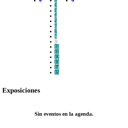
1
2
3
4
5
6
7
8
9
10
11
12
13
14
15
Exposiciones
Sin eventos en la agenda.