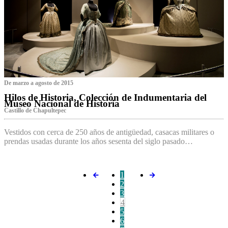
De marzo a agosto de 2015
Hilos de Historia, Colección de Indumentaria del
Museo Nacional de Historia
Castillo de Chapultepec
Vestidos con cerca de 250 años de antigüedad, casacas militares o
prendas usadas durante los años sesenta del siglo pasado…
1
2
3
4
5
6