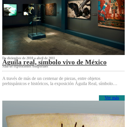
De diciembre de 2010 a abril de 2011
Águila real, símbolo vivo de México
Sala de exposiciones temporales
A través de más de un centenar de piezas, entre objetos
prehispánicos e históricos, la exposición Águila Real, símbolo…
Ver más