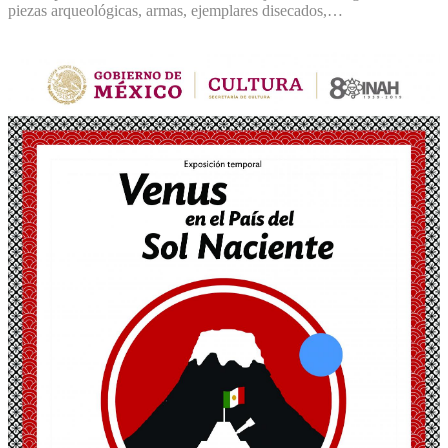
piezas arqueológicas, armas, ejemplares disecados,…