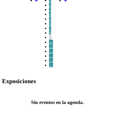
1
2
3
4
5
6
7
8
9
10
11
12
13
14
15
Exposiciones
Sin eventos en la agenda.