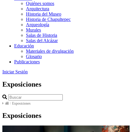
Quiénes somos
Arquitectura
Historia del Museo
Historia de Chapultepec
Arqueología
Murales
Salas de Historia
Salas del Alcázar
Educación
Materiales de divulgación
Glosario
Publicaciones
Iniciar Sesión
Exposiciones
/
Exposiciones
Exposiciones