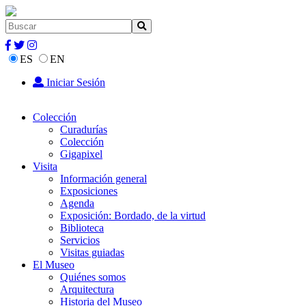
ES
EN
Iniciar Sesión
Colección
Curadurías
Colección
Gigapixel
Visita
Información general
Exposiciones
Agenda
Exposición: Bordado, de la virtud
Biblioteca
Servicios
Visitas guiadas
El Museo
Quiénes somos
Arquitectura
Historia del Museo