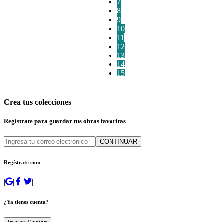
7
8
9
10
11
12
13
14
15
Crea tus colecciones
Regístrate para guardar tus obras favoritas
CONTINUAR
Regístrate con:
|
|
|
|
¿Ya tienes cuenta?