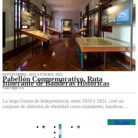
SEPTIEMBRE, 2021 A ENERO, 2022
Pabellón Conmemorativo, Ruta
Itinerante de Banderas Históricas
Sala Siglo XX
La larga Guerra de Independencia, entre 1810 y 1821, creó un
conjunto de símbolos de identidad como estandartes, banderas…
Ver más
1
2
3