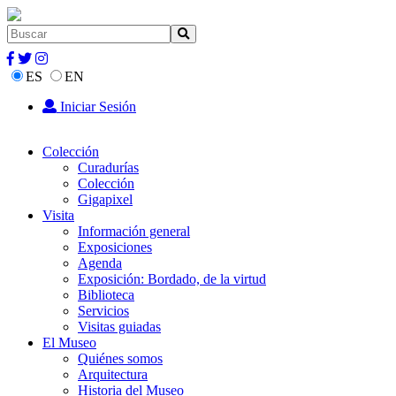
ES
EN
Iniciar Sesión
Colección
Curadurías
Colección
Gigapixel
Visita
Información general
Exposiciones
Agenda
Exposición: Bordado, de la virtud
Biblioteca
Servicios
Visitas guiadas
El Museo
Quiénes somos
Arquitectura
Historia del Museo