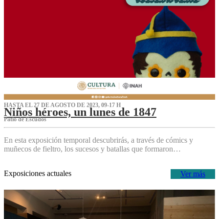
HASTA EL 27 DE AGOSTO DE 2023, 09-17 H
Niños héroes, un lunes de 1847
Patio de Escudos
En esta exposición temporal descubrirás, a través de cómics y
muñecos de fieltro, los sucesos y batallas que formaron…
Exposiciones actuales
Ver más