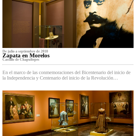
De julio a septiembre de 2010
Zapata en Morelos
Castillo de Chapultepec
En el marco de las conmemoraciones del Bicentenario del inicio de
la Independencia y Centenario del inicio de la Revolución…