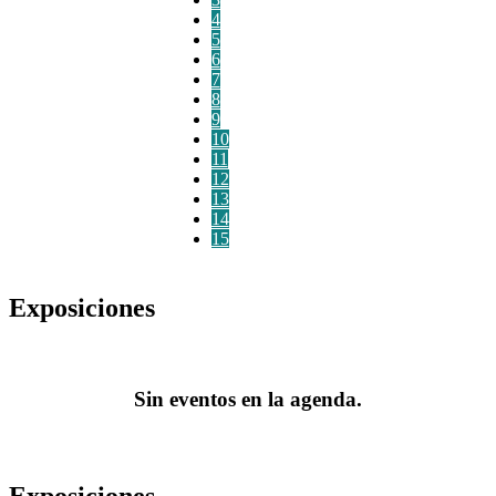
4
5
6
7
8
9
10
11
12
13
14
15
Exposiciones
Sin eventos en la agenda.
Exposiciones