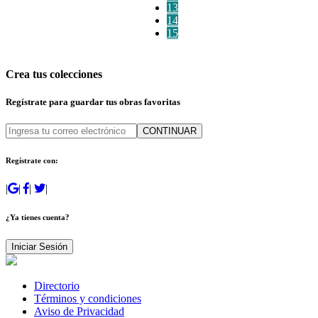
13
14
15
Crea tus colecciones
Regístrate para guardar tus obras favoritas
CONTINUAR
Regístrate con:
|
|
|
|
¿Ya tienes cuenta?
Iniciar Sesión
Directorio
Términos y condiciones
Aviso de Privacidad