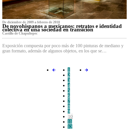
De diciembre de 2009 a febrero de 2010
De novohispanos a mexicanos: retratos e identidad
colectiva en una sociedad en transición
Castillo de Chapultepec
Exposición compuesta por poco más de 100 pinturas de mediano y
gran formato, además de algunos objetos, en los que se…
1
2
3
4
5
6
7
8
9
10
11
12