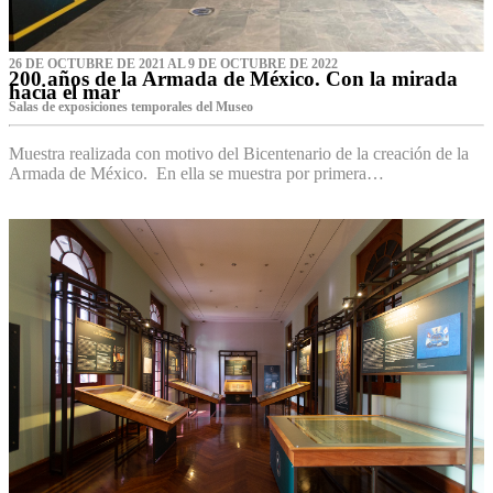
26 DE OCTUBRE DE 2021 AL 9 DE OCTUBRE DE 2022
200 años de la Armada de México. Con la mirada
hacia el mar
Salas de exposiciones temporales del Museo‌
Muestra realizada con motivo del Bicentenario de la creación de la
Armada de México. En ella se muestra por primera…