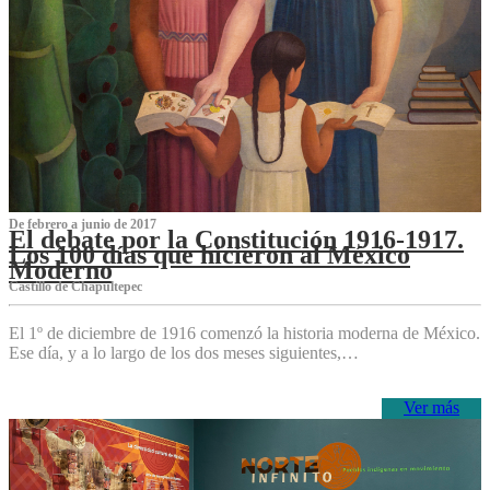
De febrero a junio de 2017
El debate por la Constitución 1916-1917.
Los 100 días que hicieron al México
Moderno
Castillo de Chapultepec
El 1º de diciembre de 1916 comenzó la historia moderna de México.
Ese día, y a lo largo de los dos meses siguientes,…
Ver más