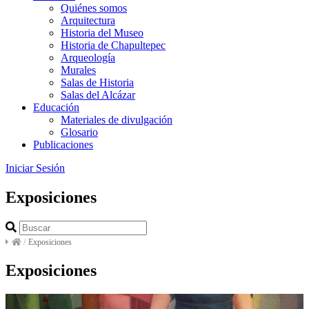
Quiénes somos
Arquitectura
Historia del Museo
Historia de Chapultepec
Arqueología
Murales
Salas de Historia
Salas del Alcázar
Educación
Materiales de divulgación
Glosario
Publicaciones
Iniciar Sesión
Exposiciones
/
Exposiciones
Exposiciones