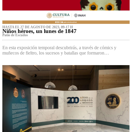
HASTA EL 27 DE AGOSTO DE 2023, 09-17 H
Niños héroes, un lunes de 1847
Patio de Escudos
En esta exposición temporal descubrirás, a través de cómics y
muñecos de fieltro, los sucesos y batallas que formaron…