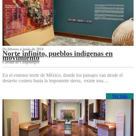
De febrero a junio de 2014
Norte infinito, pueblos indígenas en
movimiento
Castillo de Chapultepec
En el extenso norte de México, donde los paisajes van desde el
desierto costero hasta la imponente sierra, existe una…
Ver más