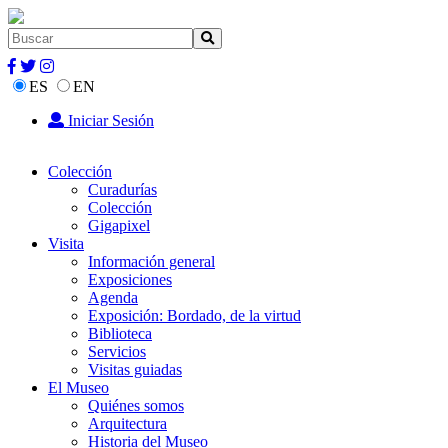
ES
EN
Iniciar Sesión
Colección
Curadurías
Colección
Gigapixel
Visita
Información general
Exposiciones
Agenda
Exposición: Bordado, de la virtud
Biblioteca
Servicios
Visitas guiadas
El Museo
Quiénes somos
Arquitectura
Historia del Museo