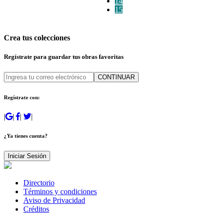
14
15
Crea tus colecciones
Regístrate para guardar tus obras favoritas
CONTINUAR
Regístrate con:
|
|
|
|
¿Ya tienes cuenta?
Iniciar Sesión
Directorio
Términos y condiciones
Aviso de Privacidad
Créditos