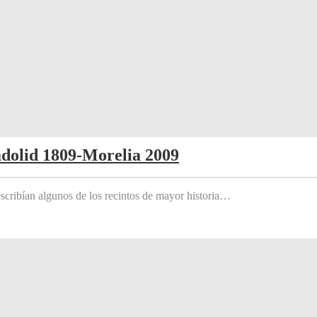
adolid 1809-Morelia 2009
scribían algunos de los recintos de mayor historia…