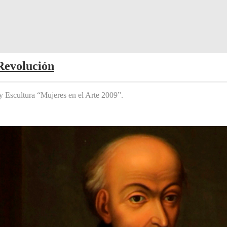
Revolución
y Escultura “Mujeres en el Arte 2009”.