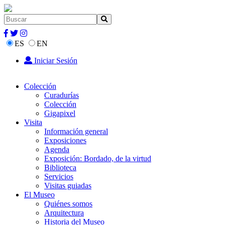
ES
EN
Iniciar Sesión
Colección
Curadurías
Colección
Gigapixel
Visita
Información general
Exposiciones
Agenda
Exposición: Bordado, de la virtud
Biblioteca
Servicios
Visitas guiadas
El Museo
Quiénes somos
Arquitectura
Historia del Museo