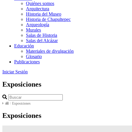
Quiénes somos
Arquitectura
Historia del Museo
Historia de Chapultepec
Arqueología
Murales
Salas de Historia
Salas del Alcázar
Educación
Materiales de divulgación
Glosario
Publicaciones
Iniciar Sesión
Exposiciones
/
Exposiciones
Exposiciones