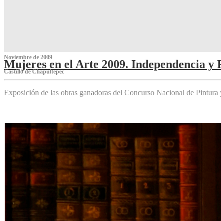
Noviembre de 2009
Mujeres en el Arte 2009. Independencia y 
Castillo de Chapultepec
Exposición de las obras ganadoras del Concurso Nacional de Pintura 