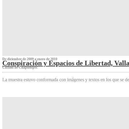
De diciembre de 2009 a enero de 2010
Conspiración y Espacios de Libertad, Vall
Castillo de Chapultepec
La muestra estuvo conformada con imágenes y textos en los que se de