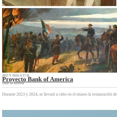
2023 Y 2024, 9-17 H.
Proyecto Bank of America
S‌alas de historia
Durante 2023 y 2024, se llevará a cabo en el museo la restauración d