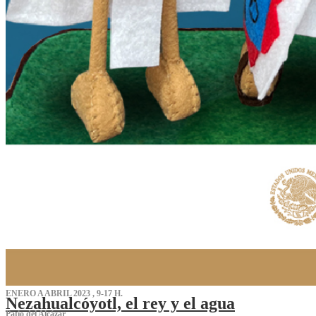
ENERO A ABRIL 2023 , 9-17 H.
Nezahualcóyotl, el rey y el agua
Patio del Alcázar