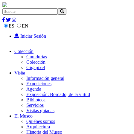
ES
EN
Iniciar Sesión
Colección
Curadurías
Colección
Gigapixel
Visita
Información general
Exposiciones
Agenda
Exposición: Bordado, de la virtud
Biblioteca
Servicios
Visitas guiadas
El Museo
Quiénes somos
Arquitectura
Historia del Museo