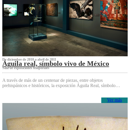
De diciembre de 2010 a abril de 2011
Águila real, símbolo vivo de México
Sala de exposiciones temporales
A través de más de un centenar de piezas, entre objetos
prehispánicos e históricos, la exposición Águila Real, símbolo…
Ver más