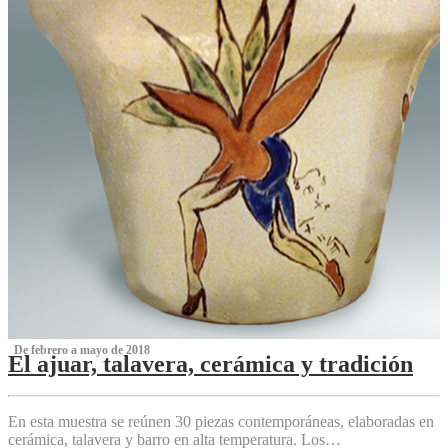
‌ De febrero a mayo de 2018
El ajuar, talavera, cerámica y tradición
‌
En esta muestra se reúnen 30 piezas contemporáneas, elaboradas en
cerámica, talavera y barro en alta temperatura. Los…