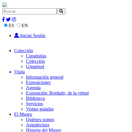
ES
EN
Iniciar Sesión
Colección
Curadurías
Colección
Gigapixel
Visita
Información general
Exposiciones
Agenda
Exposición: Bordado, de la virtud
Biblioteca
Servicios
Visitas guiadas
El Museo
Quiénes somos
Arquitectura
Historia del Museo