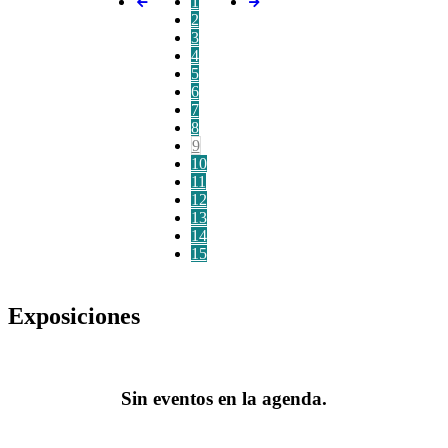
1
2
3
4
5
6
7
8
9
10
11
12
13
14
15
Exposiciones
Sin eventos en la agenda.