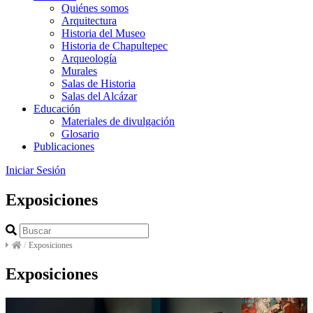
Quiénes somos
Arquitectura
Historia del Museo
Historia de Chapultepec
Arqueología
Murales
Salas de Historia
Salas del Alcázar
Educación
Materiales de divulgación
Glosario
Publicaciones
Iniciar Sesión
Exposiciones
/
Exposiciones
Exposiciones