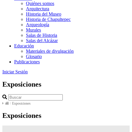
Quiénes somos
Arquitectura
Historia del Museo
Historia de Chapultepec
Arqueología
Murales
Salas de Historia
Salas del Alcázar
Educación
Materiales de divulgación
Glosario
Publicaciones
Iniciar Sesión
Exposiciones
/
Exposiciones
Exposiciones