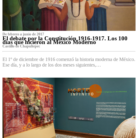
De febrero a junio de 2017
El debate por la Constitución 1916-1917. Los 100
días que hicieron al México Moderno
Castillo de Chapultepec
El 1º de diciembre de 1916 comenzó la historia moderna de México.
Ese día, y a lo largo de los dos meses siguientes,…