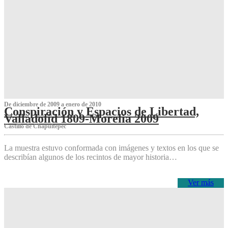
De diciembre de 2009 a enero de 2010
Conspiración y Espacios de Libertad,
Valladolid 1809-Morelia 2009
Castillo de Chapultepec
La muestra estuvo conformada con imágenes y textos en los que se
describían algunos de los recintos de mayor historia…
Ver más