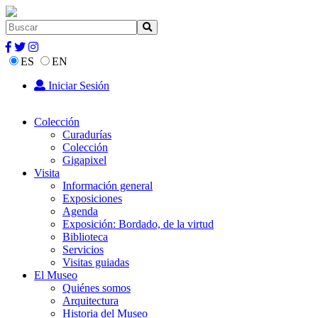
ES
EN
Iniciar Sesión
Colección
Curadurías
Colección
Gigapixel
Visita
Información general
Exposiciones
Agenda
Exposición: Bordado, de la virtud
Biblioteca
Servicios
Visitas guiadas
El Museo
Quiénes somos
Arquitectura
Historia del Museo