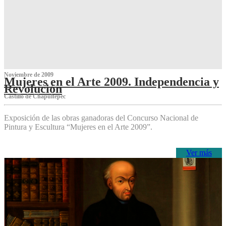
Noviembre de 2009
Mujeres en el Arte 2009. Independencia y
Revolución
Castillo de Chapultepec
Exposición de las obras ganadoras del Concurso Nacional de
Pintura y Escultura “Mujeres en el Arte 2009”.
Ver más