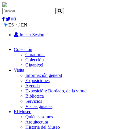
ES
EN
Iniciar Sesión
Colección
Curadurías
Colección
Gigapixel
Visita
Información general
Exposiciones
Agenda
Exposición: Bordado, de la virtud
Biblioteca
Servicios
Visitas guiadas
El Museo
Quiénes somos
Arquitectura
Historia del Museo