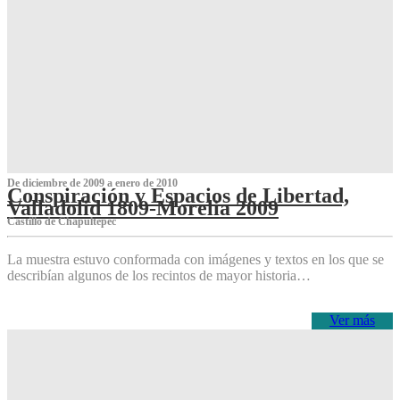
De diciembre de 2009 a enero de 2010
Conspiración y Espacios de Libertad,
Valladolid 1809-Morelia 2009
Castillo de Chapultepec
La muestra estuvo conformada con imágenes y textos en los que se
describían algunos de los recintos de mayor historia…
Ver más