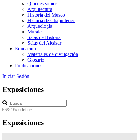
Quiénes somos
Arquitectura
Historia del Museo
Historia de Chapultepec
Arqueología
Murales
Salas de Historia
Salas del Alcázar
Educación
Materiales de divulgación
Glosario
Publicaciones
Iniciar Sesión
Exposiciones
/
Exposiciones
Exposiciones