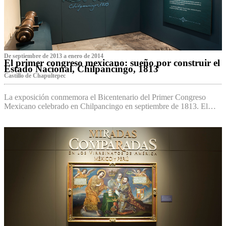
De septiembre de 2013 a enero de 2014
El primer congreso mexicano: sueño por construir el
Estado Nacional, Chilpancingo, 1813
Castillo de Chapultepec
La exposición conmemora el Bicentenario del Primer Congreso
Mexicano celebrado en Chilpancingo en septiembre de 1813. El…