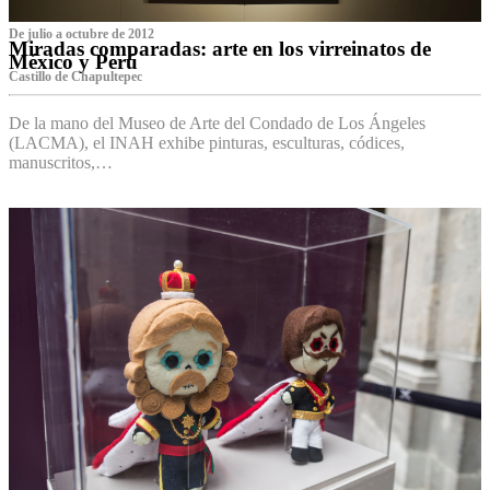
De julio a octubre de 2012
Miradas comparadas: arte en los virreinatos de
México y Perú
Castillo de Chapultepec
De la mano del Museo de Arte del Condado de Los Ángeles
(LACMA), el INAH exhibe pinturas, esculturas, códices,
manuscritos,…