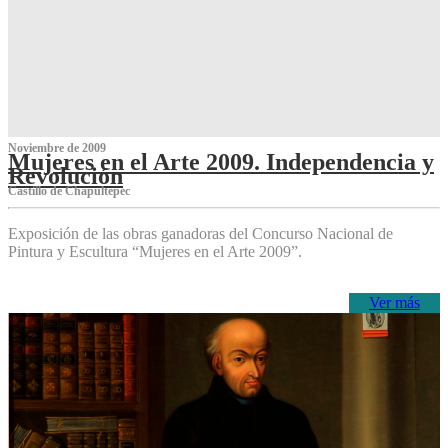
Noviembre de 2009
Mujeres en el Arte 2009. Independencia y
Revolución
Castillo de Chapultepec
Exposición de las obras ganadoras del Concurso Nacional de
Pintura y Escultura “Mujeres en el Arte 2009”.
Ver más