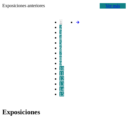
Exposiciones anteriores
Ver más
1
2
3
4
5
6
7
8
9
10
11
12
13
14
15
Exposiciones