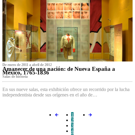
De enero de 2011 a abril de 2012
Amanecer de una nación: de Nueva España a
México, 1765-1836
Salas de historia
En sus nueve salas, esta exhibición ofrece un recorrido por la lucha
independentista desde sus orígenes en el año de…
1
2
3
4