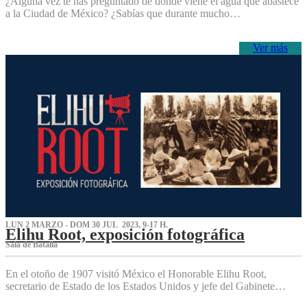
¿Alguna vez te has preguntado de dónde viene el agua que abastece
a la Ciudad de México? ¿Sabías que durante mucho…
Ver más
LUN 2 MARZO - DOM 30 JUL 2023, 9-17 H.
Elihu Root, exposición fotográfica
Sala de Batalla
En el otoño de 1907 visitó México el Honorable Elihu Root,
secretario de Estado de los Estados Unidos y jefe del Gabinete…