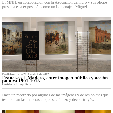
El MNH, en colaboración con la Asociación del libro y sus oficios,
presenta esta exposición como un homenaje a Miguel…
De diciembre de 2011 a abril de 2012
Francisco I. Madero, entre imagen pública y acción
política 1901 1913
Castillo de Chapultepec
Hace un recorrido por algunas de las imágenes y de los objetos que
testimonian las maneras en que se afianzó y deconstruyó…