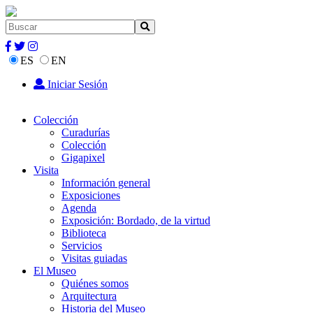
ES
EN
Iniciar Sesión
Colección
Curadurías
Colección
Gigapixel
Visita
Información general
Exposiciones
Agenda
Exposición: Bordado, de la virtud
Biblioteca
Servicios
Visitas guiadas
El Museo
Quiénes somos
Arquitectura
Historia del Museo