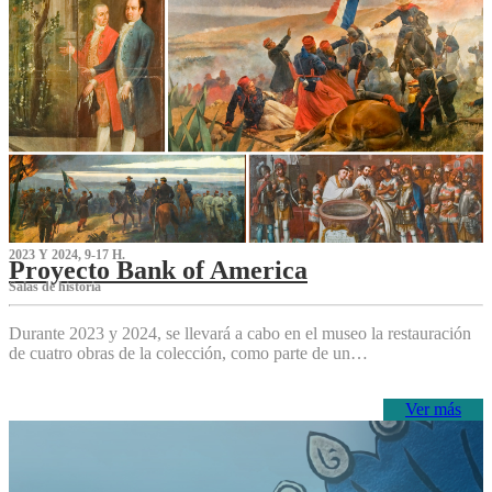
2023 Y 2024, 9-17 H.
Proyecto Bank of America
S‌alas de historia
Durante 2023 y 2024, se llevará a cabo en el museo la restauración
de cuatro obras de la colección, como parte de un…
Ver más