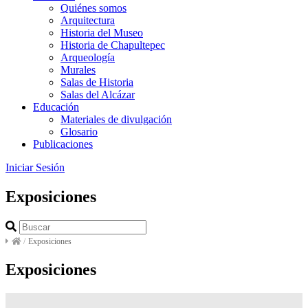
Quiénes somos
Arquitectura
Historia del Museo
Historia de Chapultepec
Arqueología
Murales
Salas de Historia
Salas del Alcázar
Educación
Materiales de divulgación
Glosario
Publicaciones
Iniciar Sesión
Exposiciones
/
Exposiciones
Exposiciones