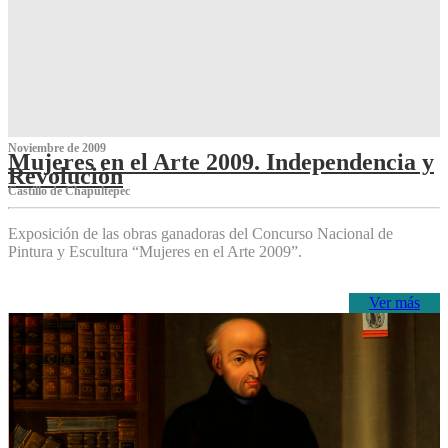
Noviembre de 2009
Mujeres en el Arte 2009. Independencia y
Revolución
Castillo de Chapultepec
Exposición de las obras ganadoras del Concurso Nacional de
Pintura y Escultura “Mujeres en el Arte 2009”.
Ver más