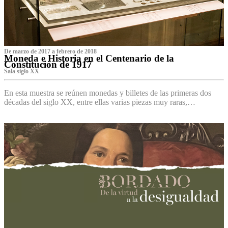
De marzo de 2017 a febrero de 2018
Moneda e Historia en el Centenario de la
Constitución de 1917
Sala siglo XX
En esta muestra se reúnen monedas y billetes de las primeras dos
décadas del siglo XX, entre ellas varias piezas muy raras,…