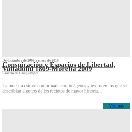
De diciembre de 2009 a enero de 2010
Conspiración y Espacios de Libertad,
Valladolid 1809-Morelia 2009
Castillo de Chapultepec
La muestra estuvo conformada con imágenes y textos en los que se
describían algunos de los recintos de mayor historia…
Ver más