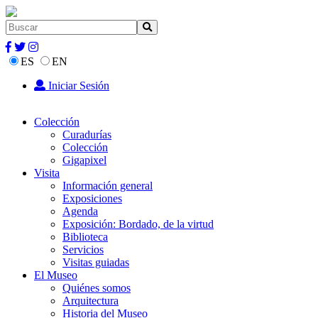
ES
EN
Iniciar Sesión
Colección
Curadurías
Colección
Gigapixel
Visita
Información general
Exposiciones
Agenda
Exposición: Bordado, de la virtud
Biblioteca
Servicios
Visitas guiadas
El Museo
Quiénes somos
Arquitectura
Historia del Museo