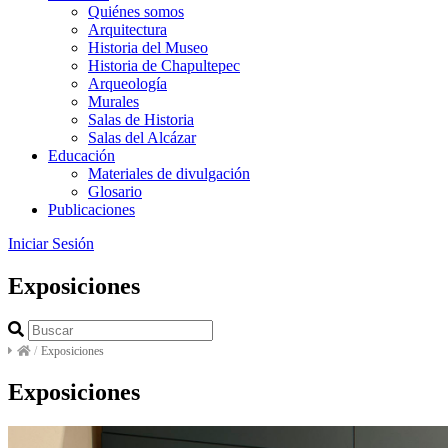
Quiénes somos
Arquitectura
Historia del Museo
Historia de Chapultepec
Arqueología
Murales
Salas de Historia
Salas del Alcázar
Educación
Materiales de divulgación
Glosario
Publicaciones
Iniciar Sesión
Exposiciones
/
Exposiciones
Exposiciones