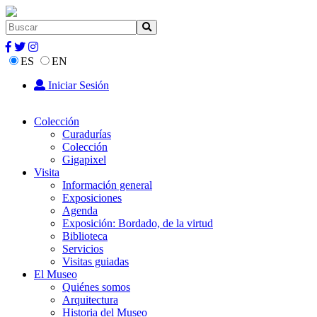
ES
EN
Iniciar Sesión
Colección
Curadurías
Colección
Gigapixel
Visita
Información general
Exposiciones
Agenda
Exposición: Bordado, de la virtud
Biblioteca
Servicios
Visitas guiadas
El Museo
Quiénes somos
Arquitectura
Historia del Museo