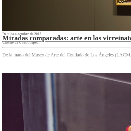
De julio a octubre de 2012
Miradas comparadas: arte en los virreinat
Castillo de Chapultepec
De la mano del Museo de Arte del Condado de Los Ángeles (LACMA),