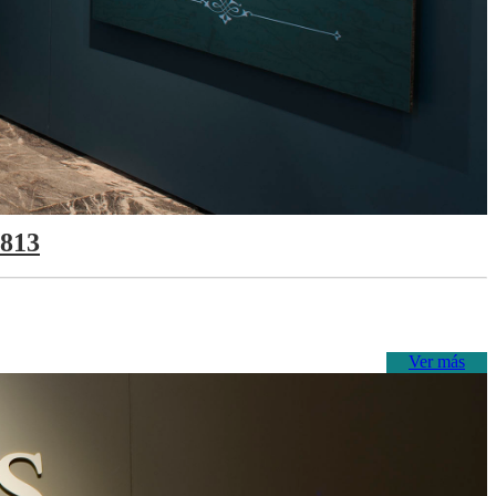
1813
Ver más