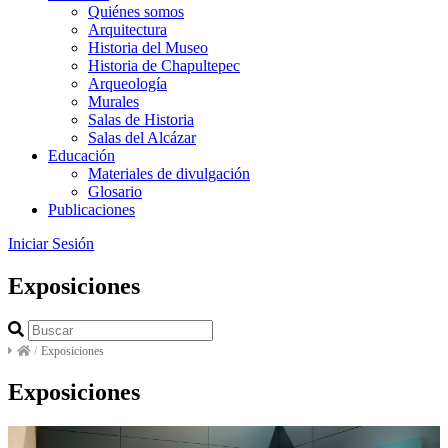
Quiénes somos
Arquitectura
Historia del Museo
Historia de Chapultepec
Arqueología
Murales
Salas de Historia
Salas del Alcázar
Educación
Materiales de divulgación
Glosario
Publicaciones
Iniciar Sesión
Exposiciones
/
Exposiciones
Exposiciones