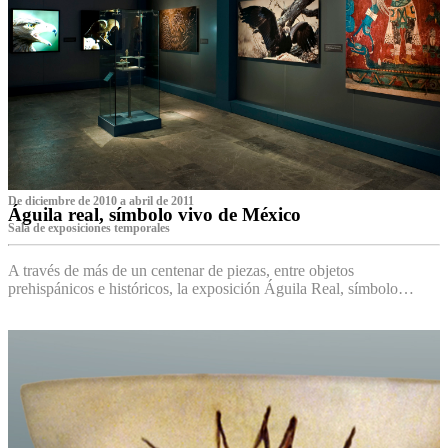
De diciembre de 2010 a abril de 2011
Águila real, símbolo vivo de México
Sala de exposiciones temporales
A través de más de un centenar de piezas, entre objetos
prehispánicos e históricos, la exposición Águila Real, símbolo…