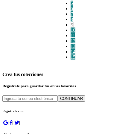
5
6
7
8
9
10
11
12
13
14
15
Crea tus colecciones
Regístrate para guardar tus obras favoritas
CONTINUAR
Regístrate con:
|
|
|
|