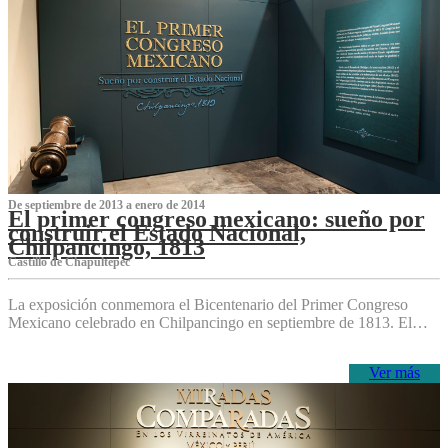
De septiembre de 2013 a enero de 2014
El primer congreso mexicano: sueño por
construir el Estado Nacional,
Chilpancingo, 1813
Castillo de Chapultepec
La exposición conmemora el Bicentenario del Primer Congreso
Mexicano celebrado en Chilpancingo en septiembre de 1813. El…
Ver más