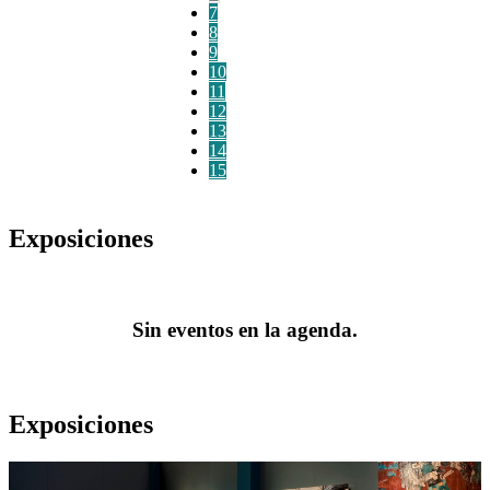
7
8
9
10
11
12
13
14
15
Exposiciones
Sin eventos en la agenda.
Exposiciones