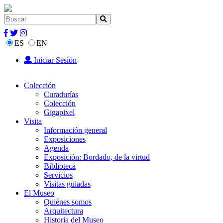
ES
EN
Iniciar Sesión
Colección
Curadurías
Colección
Gigapixel
Visita
Información general
Exposiciones
Agenda
Exposición: Bordado, de la virtud
Biblioteca
Servicios
Visitas guiadas
El Museo
Quiénes somos
Arquitectura
Historia del Museo