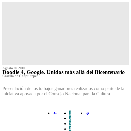
Agosto de 2010
Doodle 4, Google. Unidos más allá del Bicentenario
Castillo de Chapultepec
Presentación de los trabajos ganadores realizados como parte de la
iniciativa apoyada por el Consejo Nacional para la Cultura…
1
2
3
4