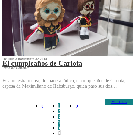
De julio a noviembre de 2018
El cumpleaños de Carlota
Patio de Cañones
Esta muestra recrea, de manera lúdica, el cumpleaños de Carlota,
esposa de Maximiliano de Habsburgo, quien pasó sus dos…
Ver más
1
2
3
4
5
6