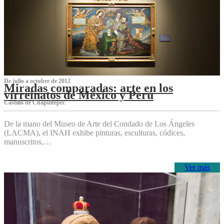
De julio a octubre de 2012
Miradas comparadas: arte en los
virreinatos de México y Perú
Castillo de Chapultepec
De la mano del Museo de Arte del Condado de Los Ángeles
(LACMA), el INAH exhibe pinturas, esculturas, códices,
manuscritos,…
Ver más