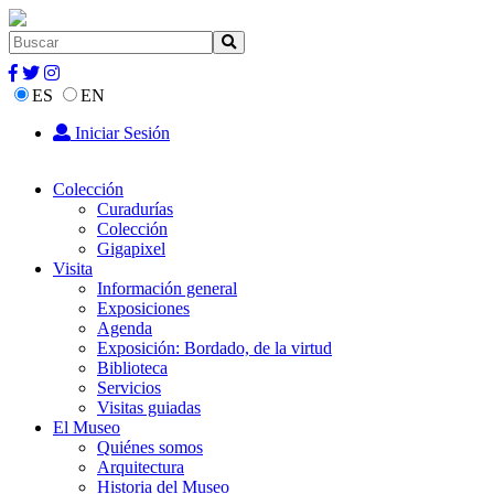
ES
EN
Iniciar Sesión
Colección
Curadurías
Colección
Gigapixel
Visita
Información general
Exposiciones
Agenda
Exposición: Bordado, de la virtud
Biblioteca
Servicios
Visitas guiadas
El Museo
Quiénes somos
Arquitectura
Historia del Museo