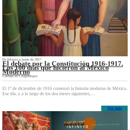
De febrero a junio de 2017
El debate por la Constitución 1916-1917.
Los 100 días que hicieron al México
Moderno
Castillo de Chapultepec
El 1º de diciembre de 1916 comenzó la historia moderna de México.
Ese día, y a lo largo de los dos meses siguientes,…
Ver más