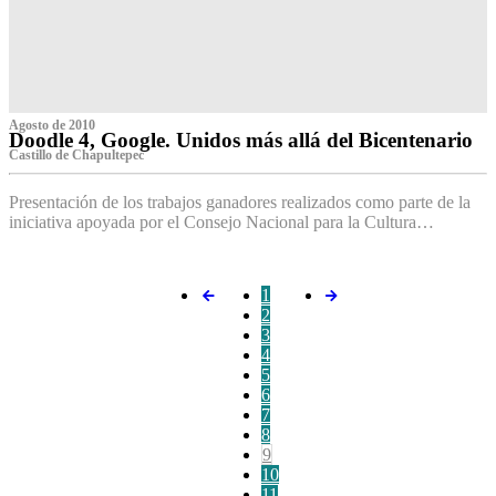
Agosto de 2010
Doodle 4, Google. Unidos más allá del Bicentenario
Castillo de Chapultepec
Presentación de los trabajos ganadores realizados como parte de la
iniciativa apoyada por el Consejo Nacional para la Cultura…
1
2
3
4
5
6
7
8
9
10
11