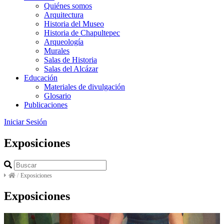
Quiénes somos
Arquitectura
Historia del Museo
Historia de Chapultepec
Arqueología
Murales
Salas de Historia
Salas del Alcázar
Educación
Materiales de divulgación
Glosario
Publicaciones
Iniciar Sesión
Exposiciones
/
Exposiciones
Exposiciones