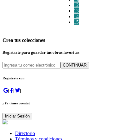
12
13
14
15
Crea tus colecciones
Regístrate para guardar tus obras favoritas
CONTINUAR
Regístrate con:
|
|
|
|
¿Ya tienes cuenta?
Iniciar Sesión
Directorio
Términos y condiciones