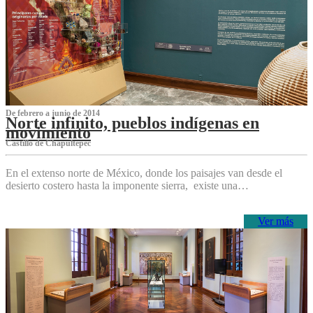
De febrero a junio de 2014
Norte infinito, pueblos indígenas en
movimiento
Castillo de Chapultepec
En el extenso norte de México, donde los paisajes van desde el
desierto costero hasta la imponente sierra, existe una…
Ver más