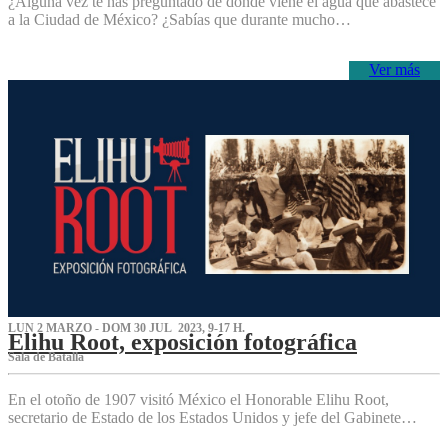
¿Alguna vez te has preguntado de dónde viene el agua que abastece
a la Ciudad de México? ¿Sabías que durante mucho…
Ver más
LUN 2 MARZO - DOM 30 JUL 2023, 9-17 H.
Elihu Root, exposición fotográfica
Sala de Batalla
En el otoño de 1907 visitó México el Honorable Elihu Root,
secretario de Estado de los Estados Unidos y jefe del Gabinete…