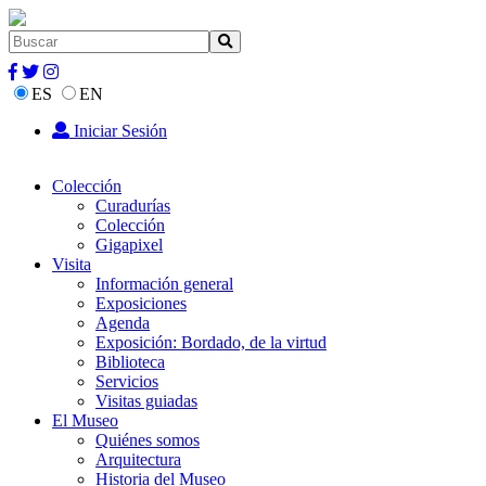
ES
EN
Iniciar Sesión
Colección
Curadurías
Colección
Gigapixel
Visita
Información general
Exposiciones
Agenda
Exposición: Bordado, de la virtud
Biblioteca
Servicios
Visitas guiadas
El Museo
Quiénes somos
Arquitectura
Historia del Museo