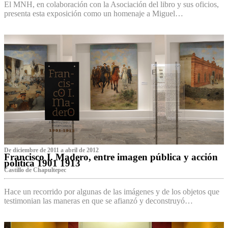
El MNH, en colaboración con la Asociación del libro y sus oficios,
presenta esta exposición como un homenaje a Miguel…
De diciembre de 2011 a abril de 2012
Francisco I. Madero, entre imagen pública y acción
política 1901 1913
Castillo de Chapultepec
Hace un recorrido por algunas de las imágenes y de los objetos que
testimonian las maneras en que se afianzó y deconstruyó…