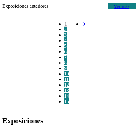
Exposiciones anteriores
Ver más
1
2
3
4
5
6
7
8
9
10
11
12
13
14
15
Exposiciones