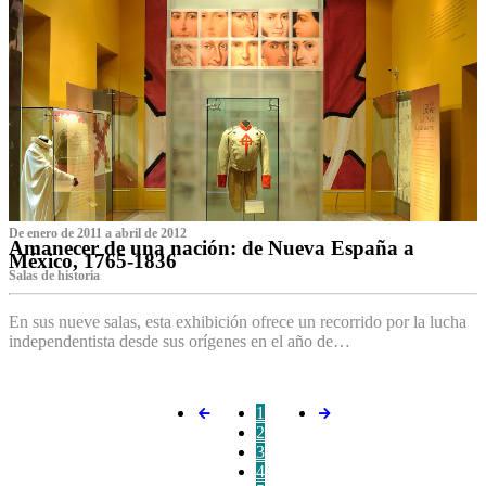
De enero de 2011 a abril de 2012
Amanecer de una nación: de Nueva España a
México, 1765-1836
Salas de historia
En sus nueve salas, esta exhibición ofrece un recorrido por la lucha
independentista desde sus orígenes en el año de…
1
2
3
4