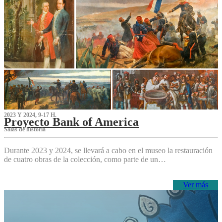
2023 Y 2024, 9-17 H.
Proyecto Bank of America
S‌alas de historia
Durante 2023 y 2024, se llevará a cabo en el museo la restauración
de cuatro obras de la colección, como parte de un…
Ver más