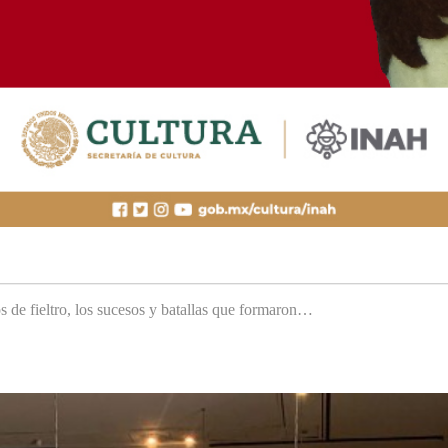
s de fieltro, los sucesos y batallas que formaron…