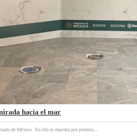
mirada hacia el mar
 Armada de México. En ella se muestra por primera…