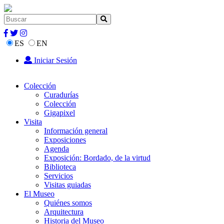
ES
EN
Iniciar Sesión
Colección
Curadurías
Colección
Gigapixel
Visita
Información general
Exposiciones
Agenda
Exposición: Bordado, de la virtud
Biblioteca
Servicios
Visitas guiadas
El Museo
Quiénes somos
Arquitectura
Historia del Museo