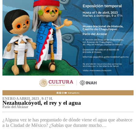
ENERO A ABRIL 2023 , 9-17 H.
Nezahualcóyotl, el rey y el agua
Patio del Alcázar
¿Alguna vez te has preguntado de dónde viene el agua que abastece
a la Ciudad de México? ¿Sabías que durante mucho…