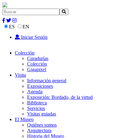
ES
EN
Iniciar Sesión
Colección
Curadurías
Colección
Gigapixel
Visita
Información general
Exposiciones
Agenda
Exposición: Bordado, de la virtud
Biblioteca
Servicios
Visitas guiadas
El Museo
Quiénes somos
Arquitectura
Historia del Museo