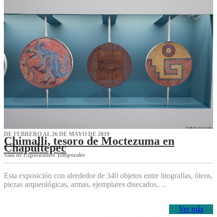
DE FEBRERO AL 26 DE MAYO DE 2019
Chimalli, tesoro de Moctezuma en
Chapultepec
Sala de Exposiciones Temporales
Esta exposición con alrededor de 340 objetos entre litografías, óleos,
piezas arqueológicas, armas, ejemplares disecados,…
Ver más