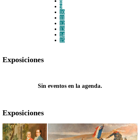
8
9
10
11
12
13
14
15
Exposiciones
Sin eventos en la agenda.
Exposiciones