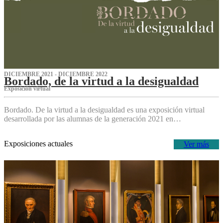
DICIEMBRE 2021 - DICIEMBRE 2022
Bordado, de la virtud a la desigualdad
Exposición virtual‌
Bordado. De la virtud a la desigualdad es una exposición virtual
desarrollada por las alumnas de la generación 2021 en…
Exposiciones actuales
Ver más