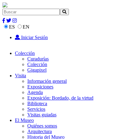
ES
EN
Iniciar Sesión
Colección
Curadurías
Colección
Gigapixel
Visita
Información general
Exposiciones
Agenda
Exposición: Bordado, de la virtud
Biblioteca
Servicios
Visitas guiadas
El Museo
Quiénes somos
Arquitectura
Historia del Museo