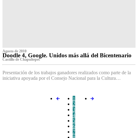
Agosto de 2010
Doodle 4, Google. Unidos más allá del Bicentenario
Castillo de Chapultepec
Presentación de los trabajos ganadores realizados como parte de la
iniciativa apoyada por el Consejo Nacional para la Cultura…
1
2
3
4
5
6
7
8