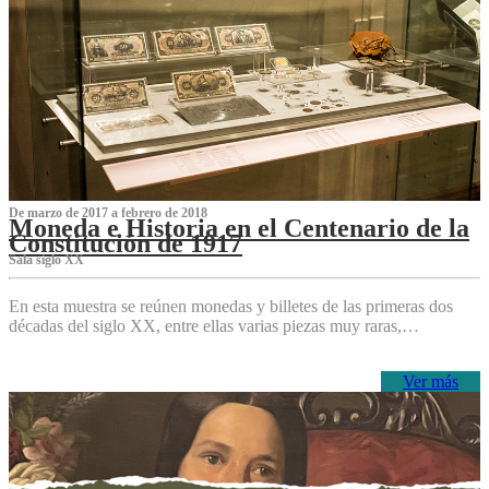
De marzo de 2017 a febrero de 2018
Moneda e Historia en el Centenario de la
Constitución de 1917
Sala siglo XX
En esta muestra se reúnen monedas y billetes de las primeras dos
décadas del siglo XX, entre ellas varias piezas muy raras,…
Ver más