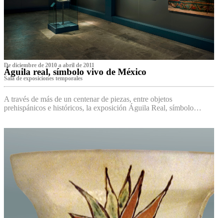
De diciembre de 2010 a abril de 2011
Águila real, símbolo vivo de México
Sala de exposiciones temporales
A través de más de un centenar de piezas, entre objetos
prehispánicos e históricos, la exposición Águila Real, símbolo…