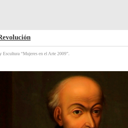
Revolución
y Escultura “Mujeres en el Arte 2009”.