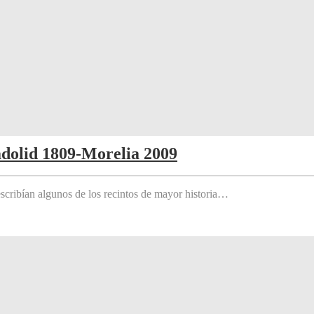
adolid 1809-Morelia 2009
scribían algunos de los recintos de mayor historia…