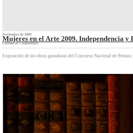
Noviembre de 2009
Mujeres en el Arte 2009. Independencia y 
Castillo de Chapultepec
Exposición de las obras ganadoras del Concurso Nacional de Pintura 