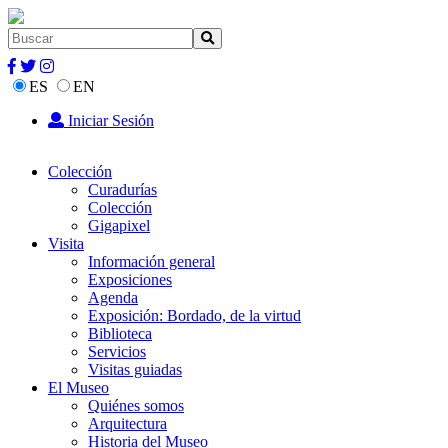
ES
EN
Iniciar Sesión
Colección
Curadurías
Colección
Gigapixel
Visita
Información general
Exposiciones
Agenda
Exposición: Bordado, de la virtud
Biblioteca
Servicios
Visitas guiadas
El Museo
Quiénes somos
Arquitectura
Historia del Museo