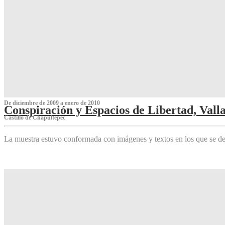
De diciembre de 2009 a enero de 2010
Conspiración y Espacios de Libertad, Vall
Castillo de Chapultepec
La muestra estuvo conformada con imágenes y textos en los que se de