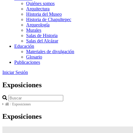
Quiénes somos
Arquitectura
Historia del Museo
Historia de Chapultepec
Arqueología
Murales
Salas de Historia
Salas del Alcázar
Educación
Materiales de divulgación
Glosario
Publicaciones
Iniciar Sesión
Exposiciones
/
Exposiciones
Exposiciones