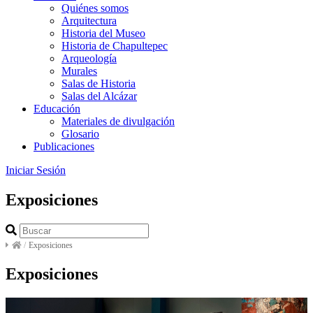
Quiénes somos
Arquitectura
Historia del Museo
Historia de Chapultepec
Arqueología
Murales
Salas de Historia
Salas del Alcázar
Educación
Materiales de divulgación
Glosario
Publicaciones
Iniciar Sesión
Exposiciones
/
Exposiciones
Exposiciones