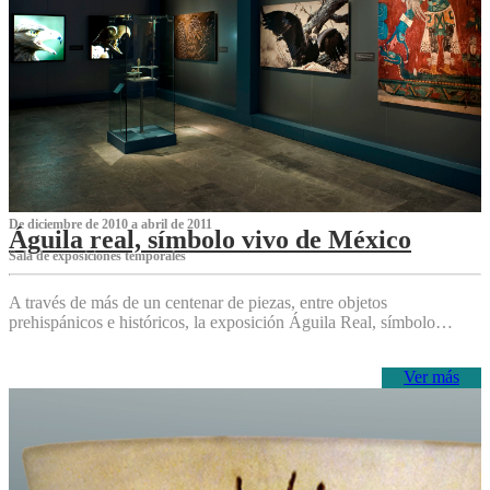
De diciembre de 2010 a abril de 2011
Águila real, símbolo vivo de México
Sala de exposiciones temporales
A través de más de un centenar de piezas, entre objetos
prehispánicos e históricos, la exposición Águila Real, símbolo…
Ver más