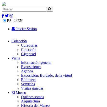
ES
EN
Iniciar Sesión
Colección
Curadurías
Colección
Gigapixel
Visita
Información general
Exposiciones
Agenda
Exposición: Bordado, de la virtud
Biblioteca
Servicios
Visitas guiadas
El Museo
Quiénes somos
Arquitectura
Historia del Museo