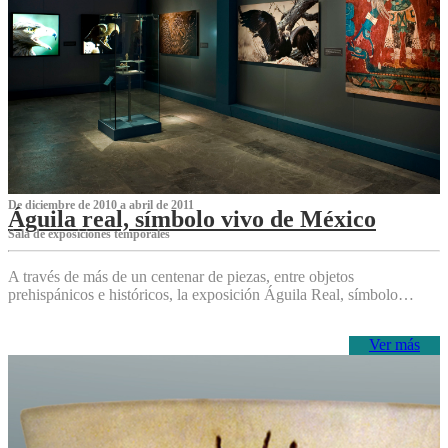
De diciembre de 2010 a abril de 2011
Águila real, símbolo vivo de México
Sala de exposiciones temporales
A través de más de un centenar de piezas, entre objetos
prehispánicos e históricos, la exposición Águila Real, símbolo…
Ver más