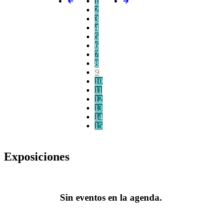
1
2
3
4
5
6
7
8
9
10
11
12
13
14
15
Exposiciones
Sin eventos en la agenda.