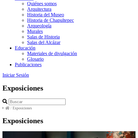
Quiénes somos
Arquitectura
Historia del Museo
Historia de Chapultepec
Arqueología
Murales
Salas de Historia
Salas del Alcázar
Educación
Materiales de divulgación
Glosario
Publicaciones
Iniciar Sesión
Exposiciones
/
Exposiciones
Exposiciones