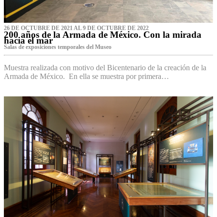
26 DE OCTUBRE DE 2021 AL 9 DE OCTUBRE DE 2022
200 años de la Armada de México. Con la mirada
hacia el mar
Salas de exposiciones temporales del Museo‌
Muestra realizada con motivo del Bicentenario de la creación de la
Armada de México. En ella se muestra por primera…