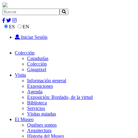
ES
EN
Iniciar Sesión
Colección
Curadurías
Colección
Gigapixel
Visita
Información general
Exposiciones
Agenda
Exposición: Bordado, de la virtud
Biblioteca
Servicios
Visitas guiadas
El Museo
Quiénes somos
Arquitectura
Historia del Museo