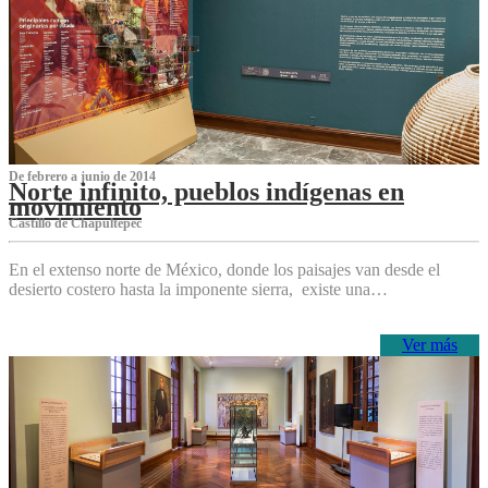
De febrero a junio de 2014
Norte infinito, pueblos indígenas en
movimiento
Castillo de Chapultepec
En el extenso norte de México, donde los paisajes van desde el
desierto costero hasta la imponente sierra, existe una…
Ver más