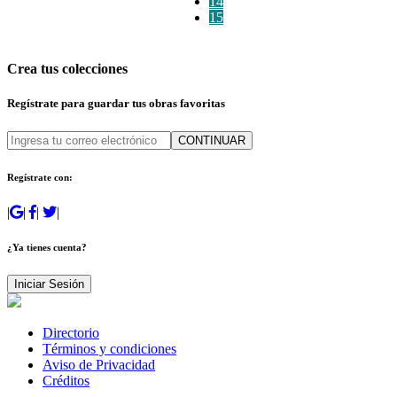
14
15
Crea tus colecciones
Regístrate para guardar tus obras favoritas
CONTINUAR
Regístrate con:
|
|
|
|
¿Ya tienes cuenta?
Iniciar Sesión
Directorio
Términos y condiciones
Aviso de Privacidad
Créditos