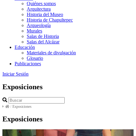
Quiénes somos
Arquitectura
Historia del Museo
Historia de Chapultepec
Arqueología
Murales
Salas de Historia
Salas del Alcázar
Educación
Materiales de divulgación
Glosario
Publicaciones
Iniciar Sesión
Exposiciones
/
Exposiciones
Exposiciones