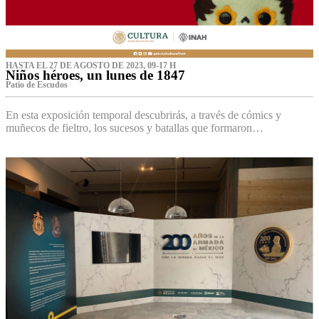
HASTA EL 27 DE AGOSTO DE 2023, 09-17 H
Niños héroes, un lunes de 1847
Patio de Escudos
En esta exposición temporal descubrirás, a través de cómics y
muñecos de fieltro, los sucesos y batallas que formaron…