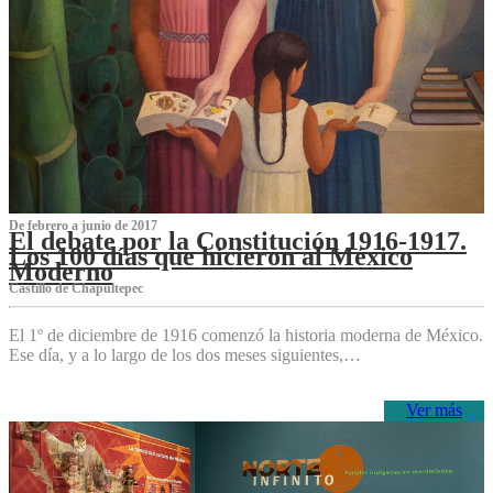
De febrero a junio de 2017
El debate por la Constitución 1916-1917.
Los 100 días que hicieron al México
Moderno
Castillo de Chapultepec
El 1º de diciembre de 1916 comenzó la historia moderna de México.
Ese día, y a lo largo de los dos meses siguientes,…
Ver más