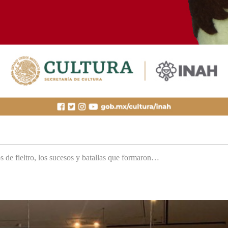
s de fieltro, los sucesos y batallas que formaron…