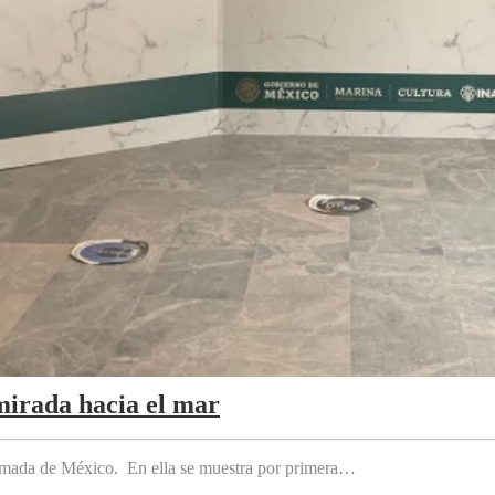
mirada hacia el mar
 Armada de México. En ella se muestra por primera…