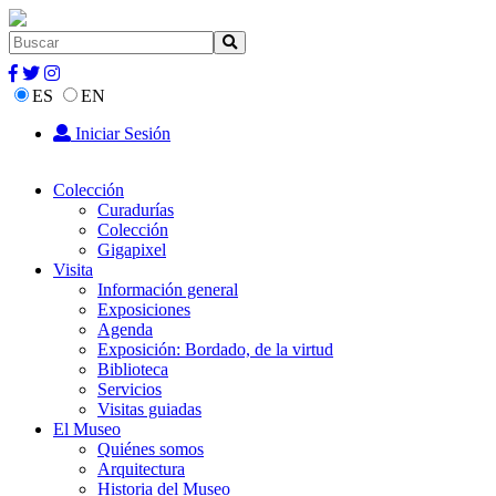
ES
EN
Iniciar Sesión
Colección
Curadurías
Colección
Gigapixel
Visita
Información general
Exposiciones
Agenda
Exposición: Bordado, de la virtud
Biblioteca
Servicios
Visitas guiadas
El Museo
Quiénes somos
Arquitectura
Historia del Museo