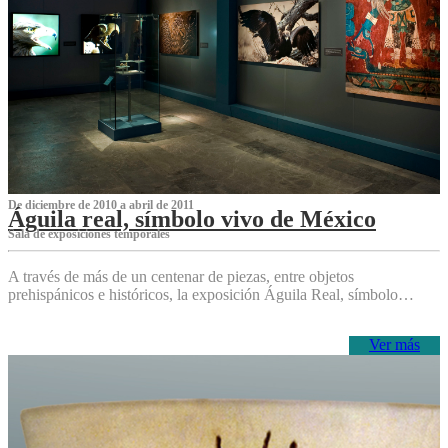
De diciembre de 2010 a abril de 2011
Águila real, símbolo vivo de México
Sala de exposiciones temporales
A través de más de un centenar de piezas, entre objetos
prehispánicos e históricos, la exposición Águila Real, símbolo…
Ver más