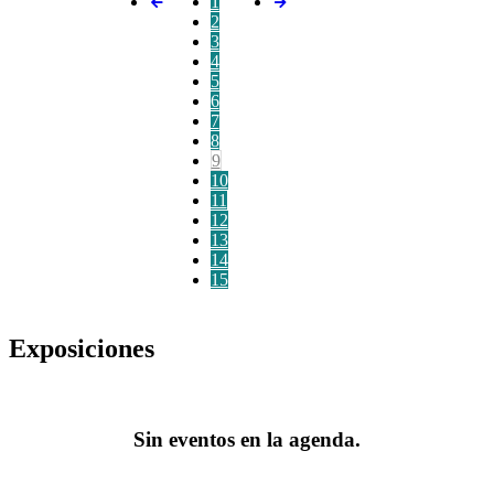
1
2
3
4
5
6
7
8
9
10
11
12
13
14
15
Exposiciones
Sin eventos en la agenda.