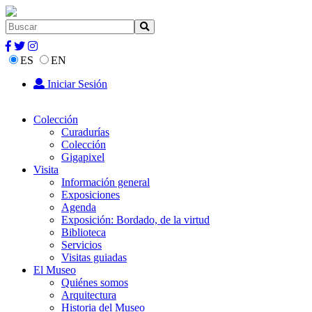
ES
EN
Iniciar Sesión
Colección
Curadurías
Colección
Gigapixel
Visita
Información general
Exposiciones
Agenda
Exposición: Bordado, de la virtud
Biblioteca
Servicios
Visitas guiadas
El Museo
Quiénes somos
Arquitectura
Historia del Museo