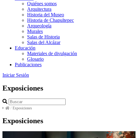
Quiénes somos
Arquitectura
Historia del Museo
Historia de Chapultepec
Arqueología
Murales
Salas de Historia
Salas del Alcázar
Educación
Materiales de divulgación
Glosario
Publicaciones
Iniciar Sesión
Exposiciones
/
Exposiciones
Exposiciones