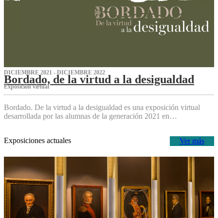
DICIEMBRE 2021 - DICIEMBRE 2022
Bordado, de la virtud a la desigualdad
Exposición virtual‌
Bordado. De la virtud a la desigualdad es una exposición virtual
desarrollada por las alumnas de la generación 2021 en…
Exposiciones actuales
Ver más