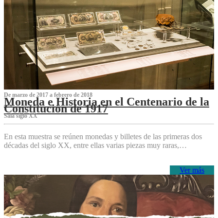
De marzo de 2017 a febrero de 2018
Moneda e Historia en el Centenario de la
Constitución de 1917
Sala siglo XX
En esta muestra se reúnen monedas y billetes de las primeras dos
décadas del siglo XX, entre ellas varias piezas muy raras,…
Ver más