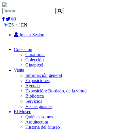
ES
EN
Iniciar Sesión
Colección
Curadurías
Colección
Gigapixel
Visita
Información general
Exposiciones
Agenda
Exposición: Bordado, de la virtud
Biblioteca
Servicios
Visitas guiadas
El Museo
Quiénes somos
Arquitectura
Historia del Museo