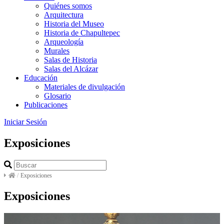
Quiénes somos
Arquitectura
Historia del Museo
Historia de Chapultepec
Arqueología
Murales
Salas de Historia
Salas del Alcázar
Educación
Materiales de divulgación
Glosario
Publicaciones
Iniciar Sesión
Exposiciones
/
Exposiciones
Exposiciones