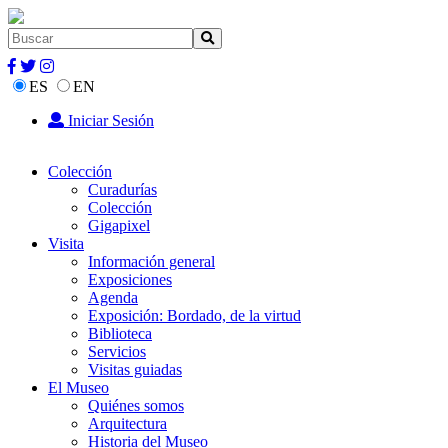
ES
EN
Iniciar Sesión
Colección
Curadurías
Colección
Gigapixel
Visita
Información general
Exposiciones
Agenda
Exposición: Bordado, de la virtud
Biblioteca
Servicios
Visitas guiadas
El Museo
Quiénes somos
Arquitectura
Historia del Museo