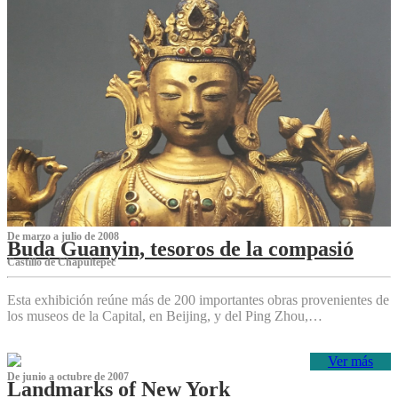
De marzo a julio de 2008
Buda Guanyin, tesoros de la compasió
Castillo de Chapultepec
Esta exhibición reúne más de 200 importantes obras provenientes de
los museos de la Capital, en Beijing, y del Ping Zhou,…
Ver más
De junio a octubre de 2007
Landmarks of New York