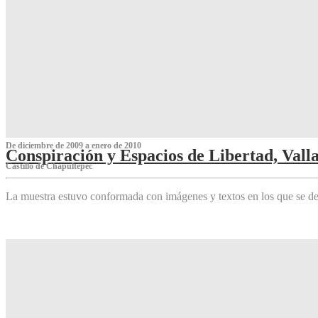
De diciembre de 2009 a enero de 2010
Conspiración y Espacios de Libertad, Vall
Castillo de Chapultepec
La muestra estuvo conformada con imágenes y textos en los que se de