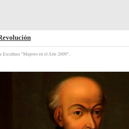
Revolución
y Escultura “Mujeres en el Arte 2009”.