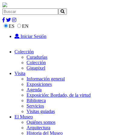
ES
EN
Iniciar Sesión
Colección
Curadurías
Colección
Gigapixel
Visita
Información general
Exposiciones
Agenda
Exposición: Bordado, de la virtud
Biblioteca
Servicios
Visitas guiadas
El Museo
Quiénes somos
Arquitectura
Historia del Museo