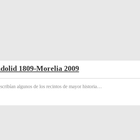
adolid 1809-Morelia 2009
scribían algunos de los recintos de mayor historia…