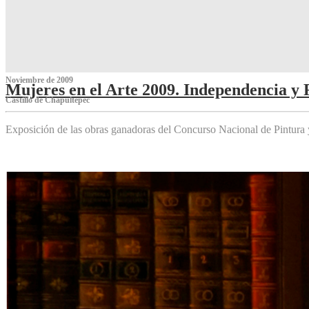
Noviembre de 2009
Mujeres en el Arte 2009. Independencia y 
Castillo de Chapultepec
Exposición de las obras ganadoras del Concurso Nacional de Pintura 