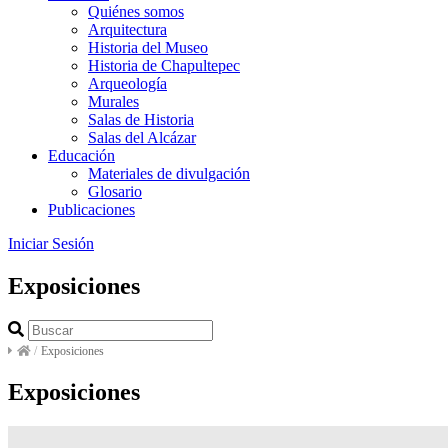
Quiénes somos
Arquitectura
Historia del Museo
Historia de Chapultepec
Arqueología
Murales
Salas de Historia
Salas del Alcázar
Educación
Materiales de divulgación
Glosario
Publicaciones
Iniciar Sesión
Exposiciones
/
Exposiciones
Exposiciones