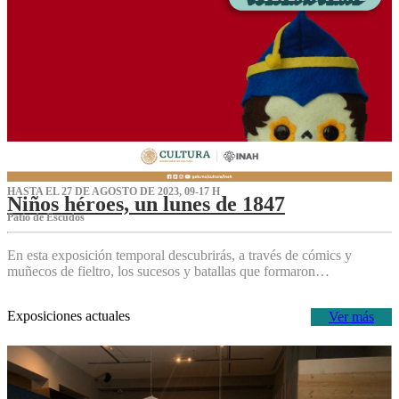
HASTA EL 27 DE AGOSTO DE 2023, 09-17 H
Niños héroes, un lunes de 1847
Patio de Escudos
En esta exposición temporal descubrirás, a través de cómics y
muñecos de fieltro, los sucesos y batallas que formaron…
Exposiciones actuales
Ver más