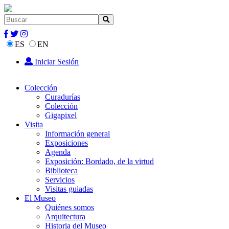
ES
EN
Iniciar Sesión
Colección
Curadurías
Colección
Gigapixel
Visita
Información general
Exposiciones
Agenda
Exposición: Bordado, de la virtud
Biblioteca
Servicios
Visitas guiadas
El Museo
Quiénes somos
Arquitectura
Historia del Museo