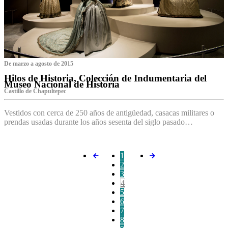
De marzo a agosto de 2015
Hilos de Historia, Colección de Indumentaria del
Museo Nacional de Historia
Castillo de Chapultepec
Vestidos con cerca de 250 años de antigüedad, casacas militares o
prendas usadas durante los años sesenta del siglo pasado…
1
2
3
4
5
6
7
8