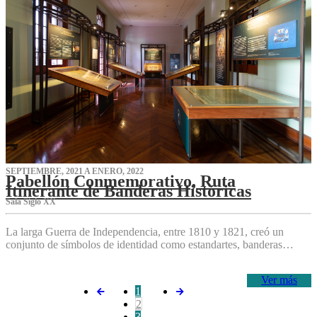
SEPTIEMBRE, 2021 A ENERO, 2022
Pabellón Conmemorativo, Ruta
Itinerante de Banderas Históricas
Sala Siglo XX
La larga Guerra de Independencia, entre 1810 y 1821, creó un
conjunto de símbolos de identidad como estandartes, banderas…
Ver más
1
2
3