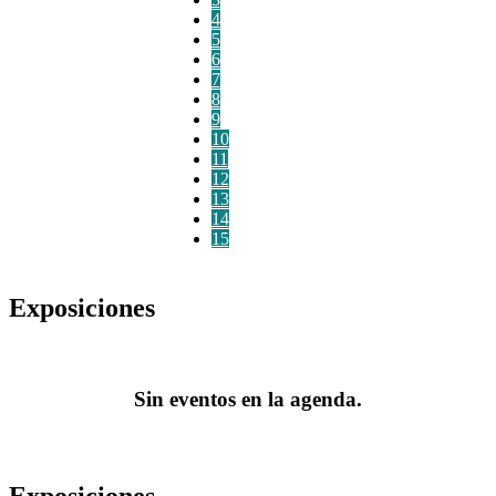
4
5
6
7
8
9
10
11
12
13
14
15
Exposiciones
Sin eventos en la agenda.
Exposiciones