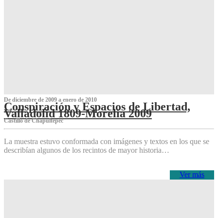
De diciembre de 2009 a enero de 2010
Conspiración y Espacios de Libertad,
Valladolid 1809-Morelia 2009
Castillo de Chapultepec
La muestra estuvo conformada con imágenes y textos en los que se
describían algunos de los recintos de mayor historia…
Ver más