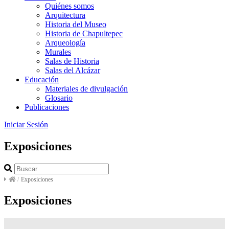
Quiénes somos
Arquitectura
Historia del Museo
Historia de Chapultepec
Arqueología
Murales
Salas de Historia
Salas del Alcázar
Educación
Materiales de divulgación
Glosario
Publicaciones
Iniciar Sesión
Exposiciones
/
Exposiciones
Exposiciones