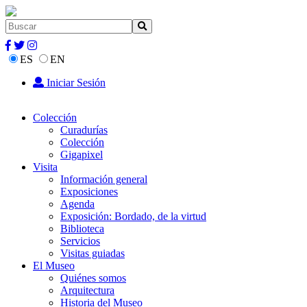
ES
EN
Iniciar Sesión
Colección
Curadurías
Colección
Gigapixel
Visita
Información general
Exposiciones
Agenda
Exposición: Bordado, de la virtud
Biblioteca
Servicios
Visitas guiadas
El Museo
Quiénes somos
Arquitectura
Historia del Museo