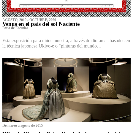
AGOSTO, 2019 - OCTUBRE, 2020
Venus en el país del sol Naciente
P‌atio de Escudos
Esta exposición para niños muestra, a través de dioramas basados en
la técnica japonesa Ukiyo-e o "pinturas del mundo…
De marzo a agosto de 2015