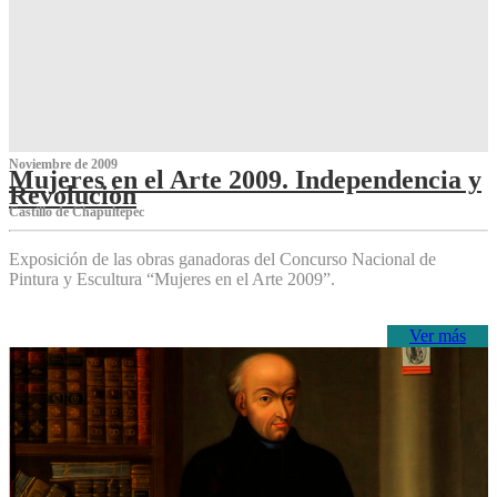
Noviembre de 2009
Mujeres en el Arte 2009. Independencia y
Revolución
Castillo de Chapultepec
Exposición de las obras ganadoras del Concurso Nacional de
Pintura y Escultura “Mujeres en el Arte 2009”.
Ver más