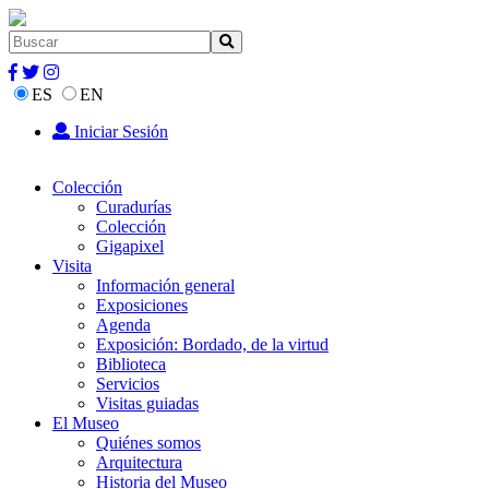
ES
EN
Iniciar Sesión
Colección
Curadurías
Colección
Gigapixel
Visita
Información general
Exposiciones
Agenda
Exposición: Bordado, de la virtud
Biblioteca
Servicios
Visitas guiadas
El Museo
Quiénes somos
Arquitectura
Historia del Museo