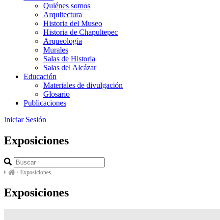
Quiénes somos
Arquitectura
Historia del Museo
Historia de Chapultepec
Arqueología
Murales
Salas de Historia
Salas del Alcázar
Educación
Materiales de divulgación
Glosario
Publicaciones
Iniciar Sesión
Exposiciones
/
Exposiciones
Exposiciones