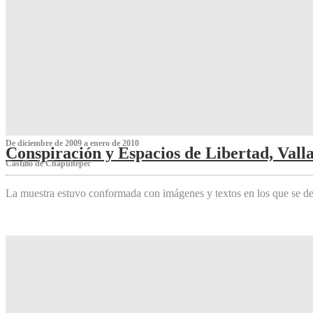
De diciembre de 2009 a enero de 2010
Conspiración y Espacios de Libertad, Vall
Castillo de Chapultepec
La muestra estuvo conformada con imágenes y textos en los que se de