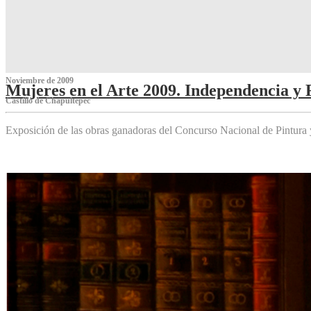
Noviembre de 2009
Mujeres en el Arte 2009. Independencia y 
Castillo de Chapultepec
Exposición de las obras ganadoras del Concurso Nacional de Pintura 