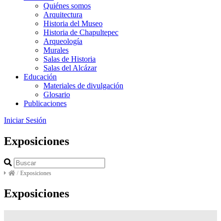
Quiénes somos
Arquitectura
Historia del Museo
Historia de Chapultepec
Arqueología
Murales
Salas de Historia
Salas del Alcázar
Educación
Materiales de divulgación
Glosario
Publicaciones
Iniciar Sesión
Exposiciones
/
Exposiciones
Exposiciones