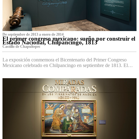
De septiembre de 2013 a enero de 2014
El primer congreso mexicano: sueño por construir el
Estado Nacional, Chilpancingo, 1813
Castillo de Chapultepec
La exposición conmemora el Bicentenario del Primer Congreso
Mexicano celebrado en Chilpancingo en septiembre de 1813. El…