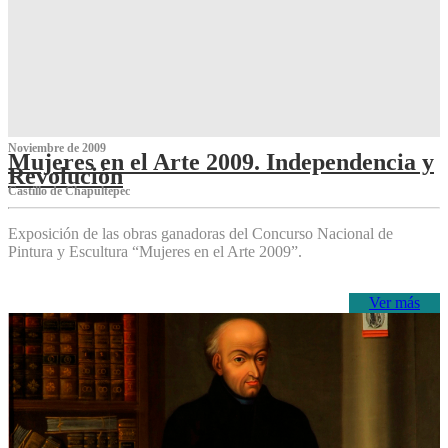
Noviembre de 2009
Mujeres en el Arte 2009. Independencia y
Revolución
Castillo de Chapultepec
Exposición de las obras ganadoras del Concurso Nacional de
Pintura y Escultura “Mujeres en el Arte 2009”.
Ver más