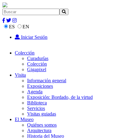
ES
EN
Iniciar Sesión
Colección
Curadurías
Colección
Gigapixel
Visita
Información general
Exposiciones
Agenda
Exposición: Bordado, de la virtud
Biblioteca
Servicios
Visitas guiadas
El Museo
Quiénes somos
Arquitectura
Historia del Museo