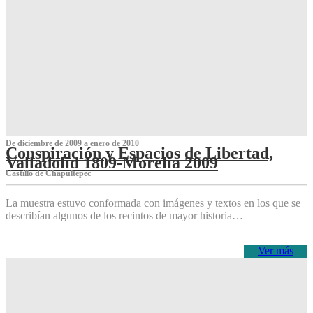
De diciembre de 2009 a enero de 2010
Conspiración y Espacios de Libertad,
Valladolid 1809-Morelia 2009
Castillo de Chapultepec
La muestra estuvo conformada con imágenes y textos en los que se
describían algunos de los recintos de mayor historia…
Ver más