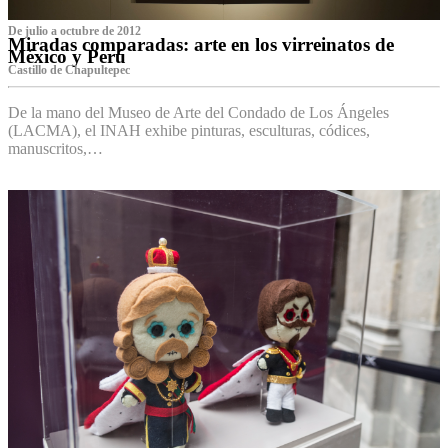
De julio a octubre de 2012
Miradas comparadas: arte en los virreinatos de
México y Perú
Castillo de Chapultepec
De la mano del Museo de Arte del Condado de Los Ángeles
(LACMA), el INAH exhibe pinturas, esculturas, códices,
manuscritos,…